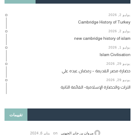
يوليو 2, 2026
Cambridge History of Turkey
يوليو 2, 2026
new cambridge history of islam
يوليو 1, 2026
Islam Civilisation
يونيو 29, 2026
حضارة مصر القديمة – رمضان عبده علي
يونيو 29, 2026
التراث والحضارة الإسلامية- القائمة الثانية
تقييمات
on
حامد الزريقي
يناير 25, 2026