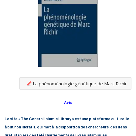
La phénoménologie génétique de Marc Richir
Avis
Le site « The General Islamic Library » est une plateforme culturelle
à but non lucratif, qui met à la disposition des chercheurs, des liens
gratuits vers des téléchargements de livres islamiques,