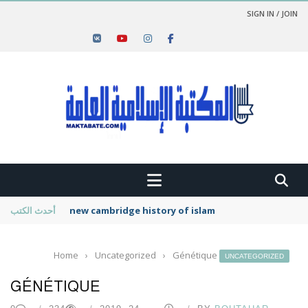
SIGN IN / JOIN
new cambridge history of islam
أحدث الكتب
Home
›
Uncategorized
›
Génétique
UNCATEGORIZED
GÉNÉTIQUE