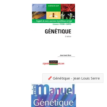
Génétique - Jean Louis Serre