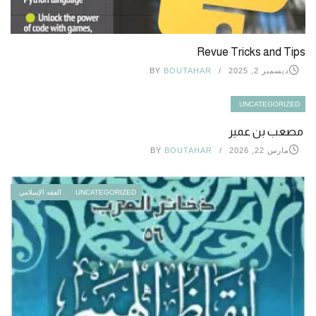
Revue Tricks and Tips
ديسمبر 2, 2025
BOUTAHAR
BY
UNCATEGORIZED
مصعب بن عمير
مارس 22, 2026
BOUTAHAR
BY
UNCATEGORIZED
الفقه الإسلامي