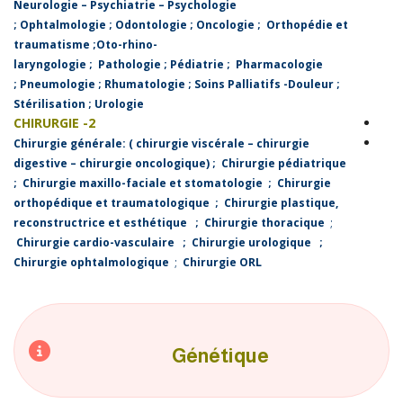
Neurologie – Psychiatrie – Psychologie
;
Ophtalmologie
;
Odontologie
;
Oncologie
;
Orthopédie et
traumatisme
;
Oto-rhino-
laryngologie
;
Pathologie
;
Pédiatrie
;
Pharmacologie
;
Pneumologie
;
Rhumatologie
;
Soins Palliatifs -Douleur
;
Stérilisation
;
Urologie
2- CHIRURGIE
Chirurgie générale: ( chirurgie viscérale – chirurgie
digestive – chirurgie oncologique)
;
Chirurgie pédiatrique
;
Chirurgie maxillo-faciale et stomatologie
;
Chirurgie
orthopédique et traumatologique
;
Chirurgie plastique,
reconstructrice et esthétique
;
Chirurgie thoracique
;
Chirurgie cardio-vasculaire
;
Chirurgie urologique
;
Chirurgie ophtalmologique
;
Chirurgie ORL
Génétique