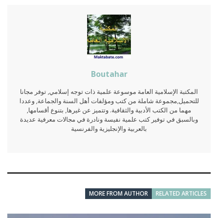
Boutahar
المكتبة الإسلامية العامة موسوعة علمية ذات توجه إسلامي, توفر مجانا
للتحميل,مجموعة شاملة من كتب ومؤلفات أهل السنة والجماعة, وعددا
مهما من الكتب الأدبية والثقافية. وتتميز عن غيرها, بتنوع أقسامها,
وبالسبق في توفير كتب علمية نفيسة ونادرة في مجالات معرفية عديدة
بالعربية والإنجليزية والفرنسية
MORE FROM AUTHOR
RELATED ARTICLES