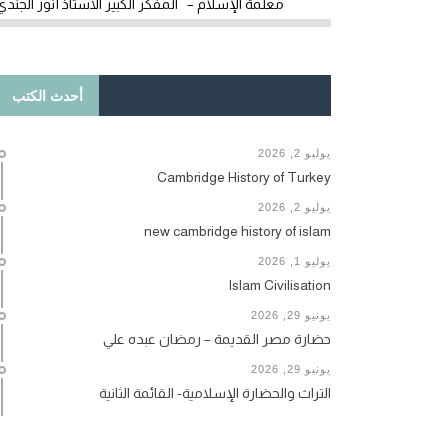
معلمة الإسلام – المفكر الكبير الأستاذ أنور الجندي
أحدث الكتب
يوليو 2, 2026
Cambridge History of Turkey
يوليو 2, 2026
new cambridge history of islam
يوليو 1, 2026
Islam Civilisation
يونيو 29, 2026
حضارة مصر القديمة – رمضان عبده علي
يونيو 29, 2026
التراث والحضارة الإسلامية- القائمة الثانية