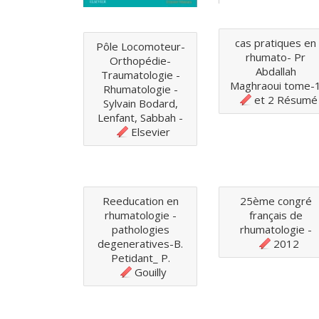
cas pratiques en
Pôle Locomoteur-
rhumato- Pr
Orthopédie-
Abdallah
Traumatologie -
Maghraoui tome-
Rhumatologie -
et 2 Résumé
Sylvain Bodard,
Lenfant, Sabbah -
Elsevier
Reeducation en
25ème congré
rhumatologie -
français de
pathologies
rhumatologie -
degeneratives-B.
2012
Petidant_ P.
Gouilly