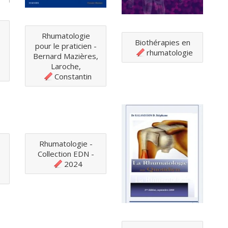
Rhumatologie
Biothérapies en
pour le praticien -
rhumatologie
Bernard Mazières,
1
Laroche,
Constantin
Rhumatologie -
Collection EDN -
2024