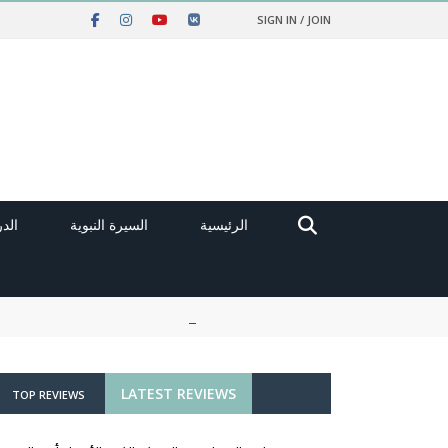
SIGN IN / JOIN
الرئيسية
السيرة النبوية
الد
LATEST REVIEWS
TOP REVIEWS