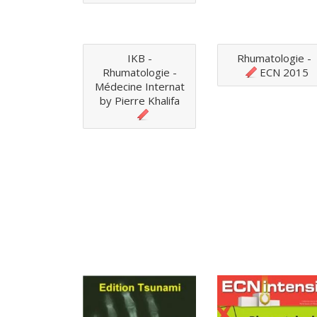
IKB -
Rhumatologie -
Rhumatologie -
ECN 2015
Médecine Internat
by Pierre Khalifa