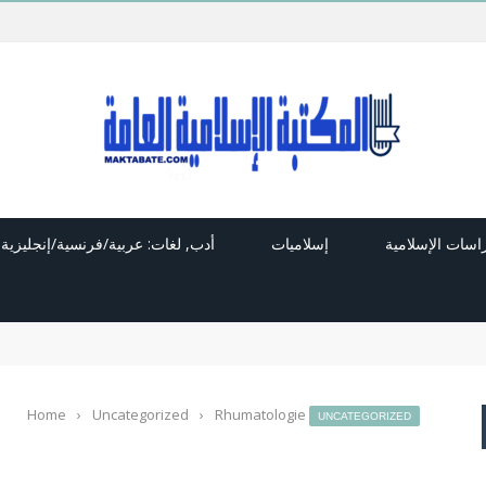
راسات الإسلامية
إسلاميات
أدب, لغات: عربية/فرنسية/إنجليزية
Home
›
Uncategorized
›
Rhumatologie
UNCATEGORIZED