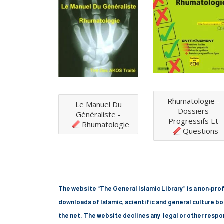
Rhumatologie -
Le Manuel Du
Dossiers
Généraliste -
Progressifs Et
Rhumatologie
Questions
The website “The General Islamic Library” is a non-profi
downloads of Islamic, scientific and general culture bo
the net.
The website declines any
legal or other
respon