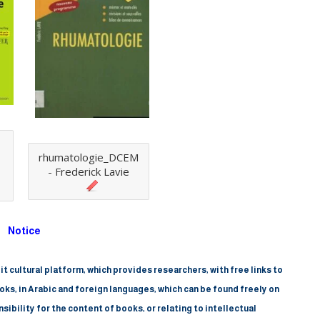
rhumatologie_DCEM
- Frederick Lavie
Notice
t cultural platform, which provides researchers, with free links to
oks, in Arabic and foreign languages, which can be found freely on
sibility for the content of books, or relating to intellectual