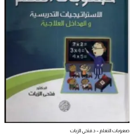
صعوبات التعلم – د.فتحي الزيات