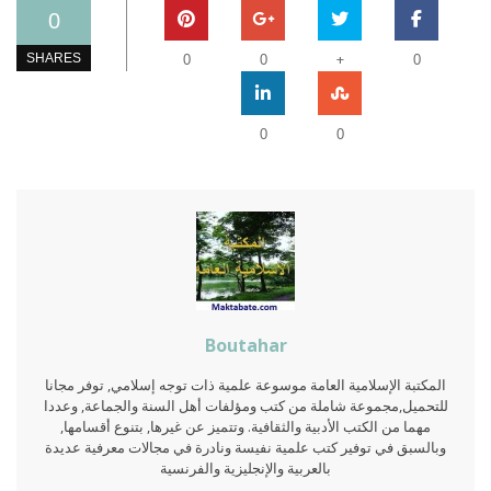
0
+
SHARES
0
0
0
0
0
Boutahar
المكتبة الإسلامية العامة موسوعة علمية ذات توجه إسلامي, توفر مجانا
للتحميل,مجموعة شاملة من كتب ومؤلفات أهل السنة والجماعة, وعددا
مهما من الكتب الأدبية والثقافية. وتتميز عن غيرها, بتنوع أقسامها,
وبالسبق في توفير كتب علمية نفيسة ونادرة في مجالات معرفية عديدة
بالعربية والإنجليزية والفرنسية