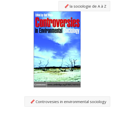
la sociologie de A à Z
Controvesies in environmental sociology