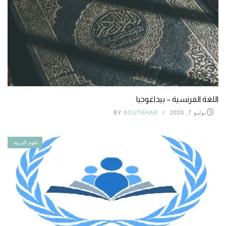
اللغة الفرنسية – بيداغوجيا
يوليو 7, 2020
BOUTAHAR
BY
علوم التربية