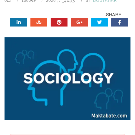
BOUTAHAR
BY
يناير 7, 2026
1060
0
SHARE: