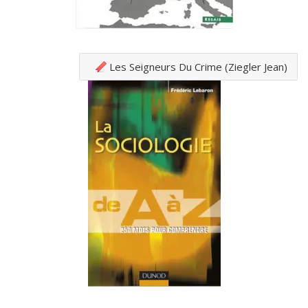
Les Seigneurs Du Crime (Ziegler Jean)