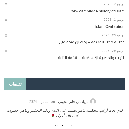
يوليو 2, 2026
new cambridge history of islam
يوليو 1, 2026
Islam Civilisation
يونيو 29, 2026
حضارة مصر القديمة – رمضان عبده علي
يونيو 29, 2026
التراث والحضارة الإسلامية- القائمة الثانية
تقييمات
on
حامد الزريقي
يناير 25, 2026
السلام عليكم ورحمة الله وبركاتة أرغب بنشر كتابي معكم
لد
تواصل معنا