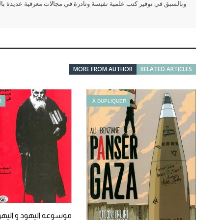
وبالسبق في توفير كتب علمية نفيسة ونادرة في مجالات معرفية عديدة بالعر
MORE FROM AUTHOR
RELATED ARTICLES
R
À DUPLIQUER
موسوعة اليهود و اليهو