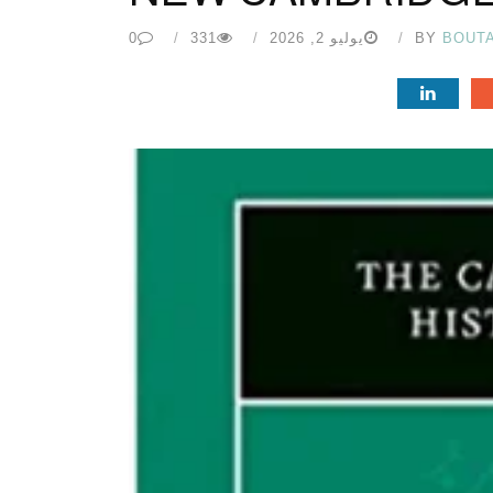
BOUT
BY
يوليو 2, 2026
331
0