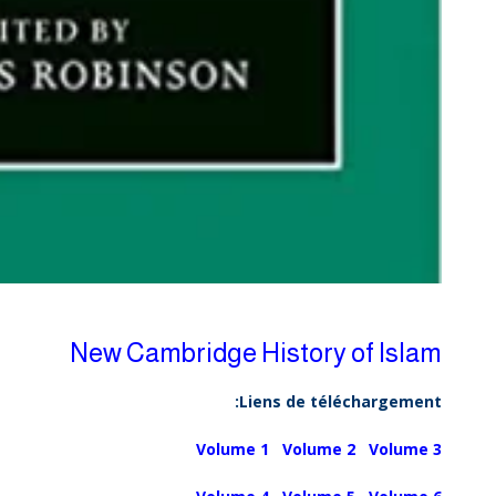
New Cambridge History of Islam
Liens de téléchargement:
Volume 1
Volume 2
Volume 3