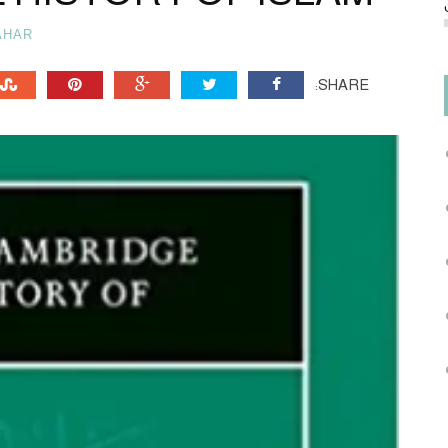
AHAR
SHARE: