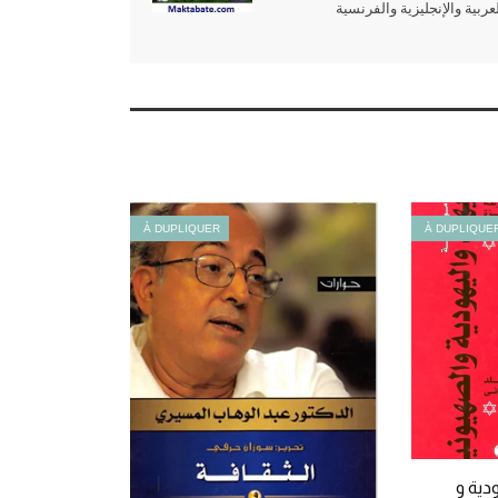
بية والإنجليزية والفرنسية
À DUPLIQUER
À DUPLIQUE
دية و