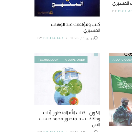
ب المسيري
BY
BOUTA
كتب ومؤلفات عبد الوهاب
المسيري
يونيو 11, 2026
BOUTAHAR
BY
TECHNOLOGY
À DUPLIQUER
À DUPLIQUE
الكون … كتاب الله المنظور…آيات
ودلالات – د. منصور محمد حسب
النبي