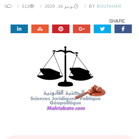
BOUTAHAR
BY
يونيو 16, 2020
512
0
SHARE: