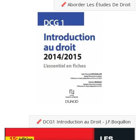
Aborder Les Études De Droit
DCG1 Introduction au Droit - J.F.Boquillon