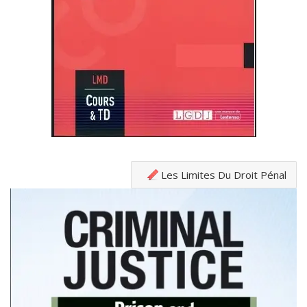
Les Limites Du Droit Pénal