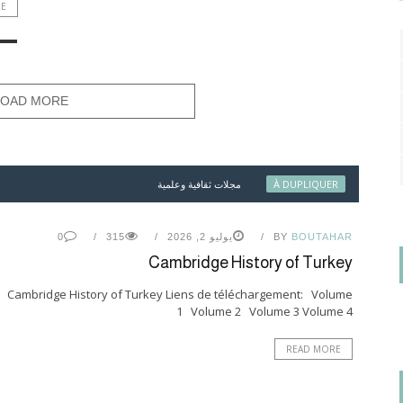
RE
LOAD MORE
À DUPLIQUER
مجلات ثقافية وعلمية
BOUTAHAR
BY
يوليو 2, 2026
315
0
Cambridge History of Turkey
Cambridge History of Turkey Liens de téléchargement: Volume
1 Volume 2 Volume 3 Volume 4
READ MORE