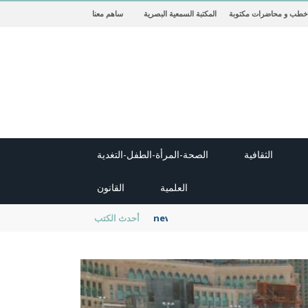
خطب و محاضرات مكتوبة
المكتبة السمعية البصرية
ساهم معنا
الثقافية
الصحة-المرأة-الطفل-التغدية
العلمية
القانون
new cambridge history of islam
أحدث الكتب