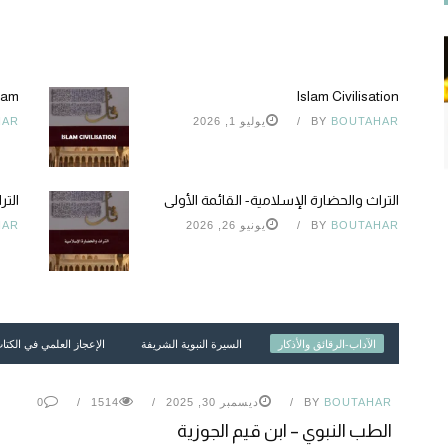
slam
Islam Civilisation
BOUTAHAR
BY
يوليو 1, 2026
HAR
التراث والحضارة الإسلامية- القائمة الأولى
التر
BOUTAHAR
BY
يونيو 26, 2026
HAR
الآداب-الرقائق والأذكار
السيرة النبوية الشريفة
الإعجاز العلمي في الكتا
BOUTAHAR
BY
ديسمبر 30, 2025
1514
0
الطب النبوي – ابن قيم الجوزية