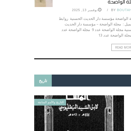
ة الواضحة
BOUTA
BY
نوفمبر 13, 2025
 الواضحة مؤسسة دار الحديث الحسنية روابط
ميل : مجلة الواضحة – مؤسسة دار الحديث
الحسنية مجلة الواضحة عدد 9 مجلة الواضحة عدد
READ MO
تاريخ
التاريخ والأمم السابقة