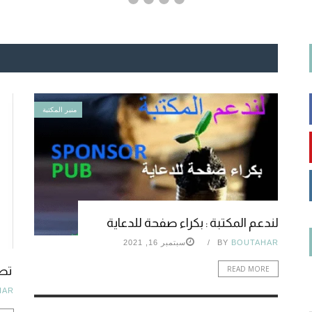
منبر المكتبة
لندعم المكتبة : بكراء صفحة للدعاية
BOUTAHAR
BY
سبتمبر 16, 2021
READ MORE
تصن
HAR