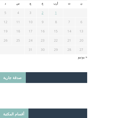
ن
ث
أرب
خ
ج
س
د
5
4
3
2
1
12
11
10
9
8
7
6
19
18
17
16
15
14
13
26
25
24
23
22
21
20
31
30
29
28
27
« يونيو
صدقة جارية
أقسام المكتبة