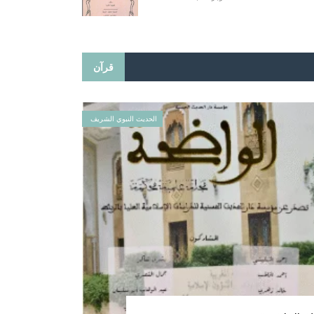
قرآن
الحديث النبوي الشريف