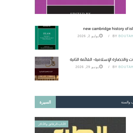
new cambridge history of i
BOUTA
BY
يوليو 2, 2026
اث والحضارة الإسلامية- القائمة الثانية
BOUTA
BY
يونيو 29, 2026
السيرة
ب والسنة
الآداب-الرقائق والأذكار