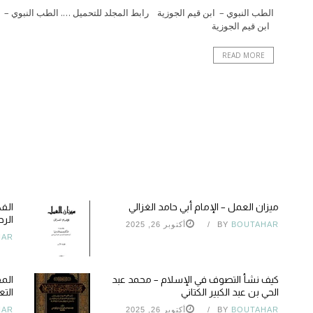
الطب النبوي – ابن قيم الجوزية رابط المجلد للتحميل …. الطب النبوي –
ابن قيم الجوزية
READ MORE
ميزان العمل – الإمام أبي حامد الغزالي
الف
الرح
BOUTAHAR
BY
أكتوبر 26, 2025
HAR
كيف نشأ التصوف في الإسلام – محمد عبد
الم
الحي بن عبد الكبير الكتاني
التع
BOUTAHAR
BY
أكتوبر 26, 2025
HAR