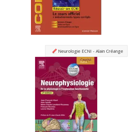
Neurologie ECNI - Alain Créange