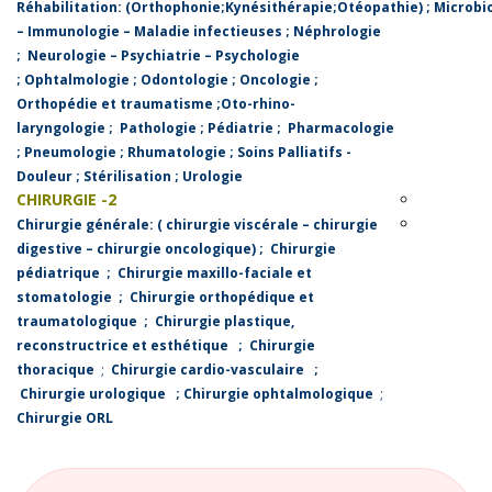
Réhabilitation:
(Orthophonie;Kynésithérapie;Otéopathie)
;
Microbi
– Immunologie – Maladie infectieuses
;
Néphrologie
;
Neurologie – Psychiatrie – Psychologie
;
Ophtalmologie
;
Odontologie
;
Oncologie
;
Orthopédie et traumatisme
;
Oto-rhino-
laryngologie
;
Pathologie
;
Pédiatrie
;
Pharmacologie
;
Pneumologie
;
Rhumatologie
;
Soins Palliatifs -
Douleur
;
Stérilisation
;
Urologie
2- CHIRURGIE
Chirurgie générale: ( chirurgie viscérale – chirurgie
digestive – chirurgie oncologique)
;
Chirurgie
pédiatrique
;
Chirurgie maxillo-faciale et
stomatologie
;
Chirurgie orthopédique et
traumatologique
;
Chirurgie plastique,
reconstructrice et esthétique
;
Chirurgie
thoracique
;
Chirurgie cardio-vasculaire
;
Chirurgie urologique
;
Chirurgie ophtalmologique
;
Chirurgie ORL