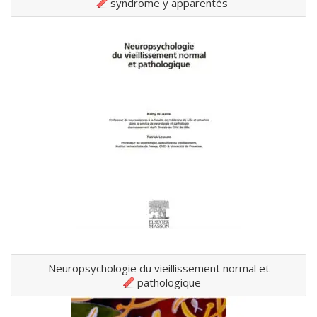
syndrome y apparentés
Neuropsychologie du vieillissement normal et
pathologique