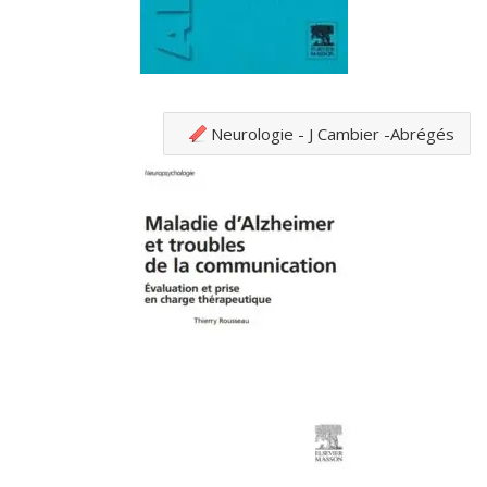
Neurologie - J Cambier -Abrégés