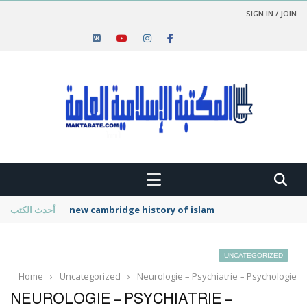
SIGN IN / JOIN
new cambridge history of islam
أحدث الكتب
UNCATEGORIZED
Home
›
Uncategorized
›
Neurologie – Psychiatrie – Psychologie
NEUROLOGIE – PSYCHIATRIE –