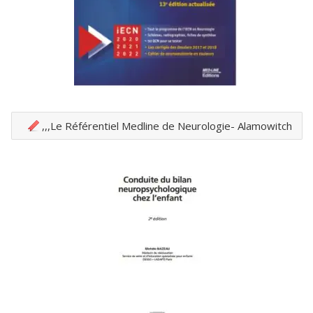
Le Référentiel Medline de Neurologie- Alamowitch,,,