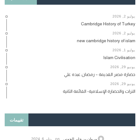
يوليو 2, 2026
Cambridge History of Turkey
يوليو 2, 2026
new cambridge history of islam
يوليو 1, 2026
Islam Civilisation
يونيو 29, 2026
حضارة مصر القديمة – رمضان عبده علي
يونيو 29, 2026
التراث والحضارة الإسلامية- القائمة الثانية
تقييمات
on
حامد الزريقي
يناير 25, 2026