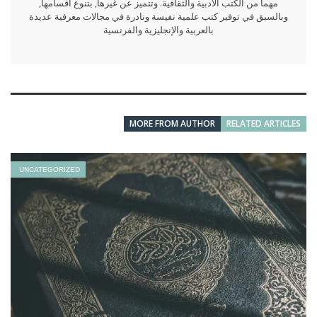
مهما من الكتب الأدبية والثقافية. وتتميز عن غيرها, بتنوع أقسامها,
وبالسبق في توفير كتب علمية نفيسة ونادرة في مجالات معرفية عديدة
بالعربية والإنجليزية والفرنسية
MORE FROM AUTHOR
RELATED ARTICLES
UNCATEGORIZED