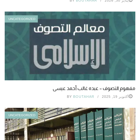
يناير 30, 2026
BOUTAHAR
BY
UNCATEGORIZED
مفهوم التصوف – عبده غالب أحمد عيسى
أكتوبر 19, 2025
BOUTAHAR
BY
UNCATEGORIZED