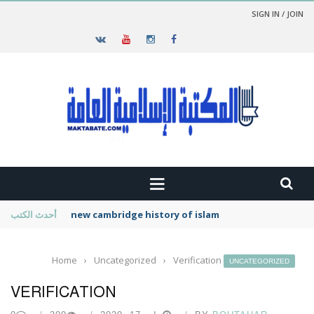
SIGN IN / JOIN
new cambridge history of islam
أحدث الكتب
Home
›
Uncategorized
›
Verification
UNCATEGORIZED
VERIFICATION