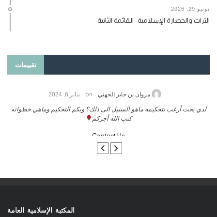
يونيو 29, 2026
التراث والحضارة الإسلامية- القائمة الثانية
تقييمات
on
مروان بن جابر الجهني
يناير 6, 2024
لدي بحث أرغب بتحكيمه ماهو السبيل الى ذلك؟ وبكم التحكيم وماهي خطواته
كتب الله أجركم
Contact Us
المكتبة الإسلامية العامة