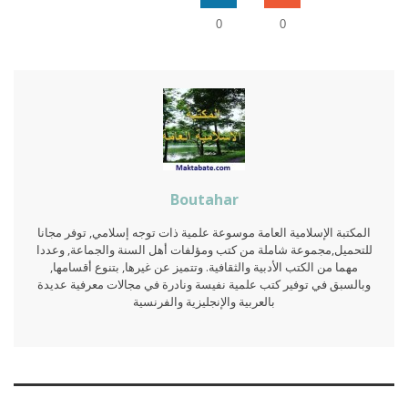
0
0
Boutahar
المكتبة الإسلامية العامة موسوعة علمية ذات توجه إسلامي, توفر مجانا
للتحميل,مجموعة شاملة من كتب ومؤلفات أهل السنة والجماعة, وعددا
مهما من الكتب الأدبية والثقافية. وتتميز عن غيرها, بتنوع أقسامها,
وبالسبق في توفير كتب علمية نفيسة ونادرة في مجالات معرفية عديدة
بالعربية والإنجليزية والفرنسية