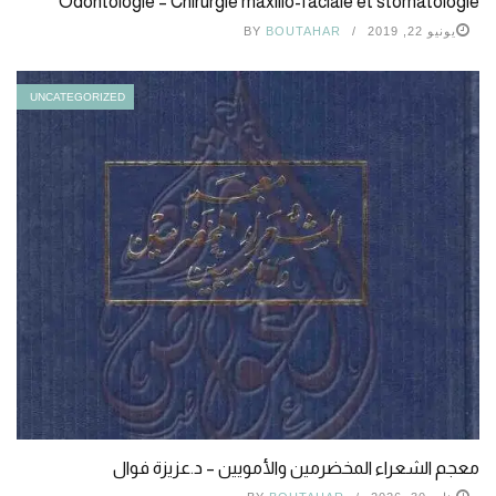
Odontologie – Chirurgie maxillo-faciale et stomatologie
يونيو 22, 2019
BOUTAHAR
BY
UNCATEGORIZED
معجم الشعراء المخضرمين والأمويين – د.عزيزة فوال