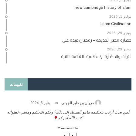
new cambridge history of islam
يوليو 1, 2026
Islam Civilisation
يونيو 29, 2026
حضارة مصر القديمة – رمضان عبده علي
يونيو 29, 2026
التراث والحضارة الإسلامية- القائمة الثانية
تقييمات
on
حامد الزريقي
يناير 25, 2026
السلام عليكم ورحمة الله وبركاتة أرغب بنشر كتابي معكم
لد
تواصل معنا