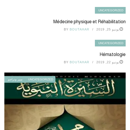
UNCATEGORIZED
Médecine physique et Réhabilitation
يونيو 25, 2019
BOUTAHAR
BY
UNCATEGORIZED
Hématologie
يونيو 22, 2019
BOUTAHAR
BY
UNCATEGORIZED
سير وتراجم