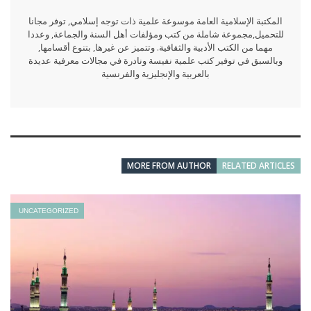
المكتبة الإسلامية العامة موسوعة علمية ذات توجه إسلامي, توفر مجانا
للتحميل,مجموعة شاملة من كتب ومؤلفات أهل السنة والجماعة, وعددا
مهما من الكتب الأدبية والثقافية. وتتميز عن غيرها, بتنوع أقسامها,
وبالسبق في توفير كتب علمية نفيسة ونادرة في مجالات معرفية عديدة
بالعربية والإنجليزية والفرنسية
MORE FROM AUTHOR
RELATED ARTICLES
UNCATEGORIZED