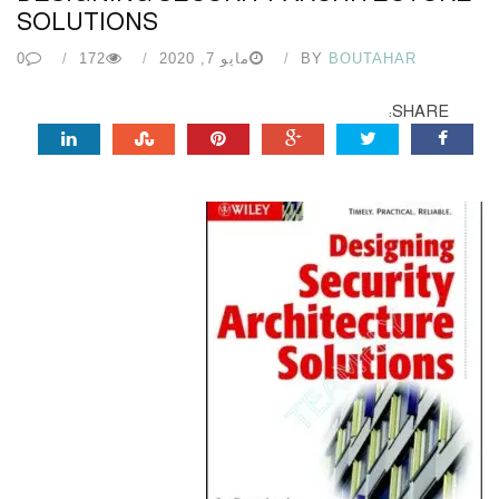
SOLUTIONS
BOUTAHAR
BY
مايو 7, 2020
172
0
SHARE: