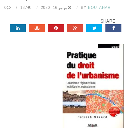
BOUTAHAR
BY
يونيو 16, 2020
137
0
SHARE: