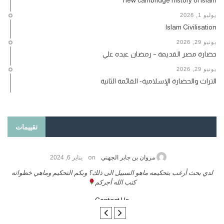
يوليو 1, 2026
Islam Civilisation
يونيو 29, 2026
حضارة مصر القديمة – رمضان عبده علي
يونيو 29, 2026
التراث والحضارة الإسلامية- القائمة الثانية
تقييمات
on
حامد الزريقي
يناير 25, 2026
السلام عليكم ورحمة الله وبركاتة أرغب بنشر كتابي معكم
لد
تواصل معنا