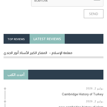
LATEST REVIEWS
TOP REVIEWS
معلمة الإسلام – المفكر الكبير الأستاذ أنور الجندي
أحدث الكتب
يوليو 2, 2026
Cambridge History of Turkey
يوليو 2, 2026
new cambridge history of islam