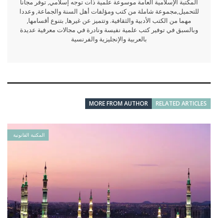
المكتبة الإسلامية العامة موسوعة علمية ذات توجه إسلامي, توفر مجانا
للتحميل,مجموعة شاملة من كتب ومؤلفات أهل السنة والجماعة, وعددا
مهما من الكتب الأدبية والثقافية. وتتميز عن غيرها, بتنوع أقسامها,
وبالسبق في توفير كتب علمية نفيسة ونادرة في مجالات معرفية عديدة
بالعربية والإنجليزية والفرنسية
MORE FROM AUTHOR
RELATED ARTICLES
المكتبة القانونية