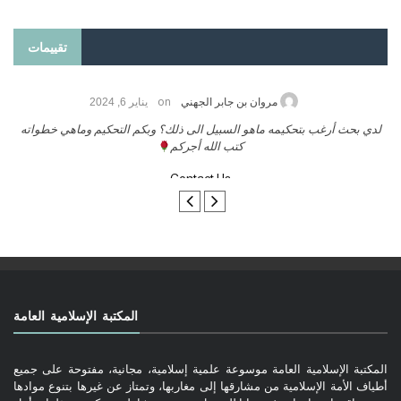
تقييمات
on
حامد الزريقي
يناير 25, 2026
السلام عليكم ورحمة الله وبركاتة أرغب بنشر كتابي معكم
لد
تواصل معنا
المكتبة الإسلامية العامة
المكتبة الإسلامية العامة موسوعة علمية إسلامية، مجانية، مفتوحة على جميع
أطياف الأمة الإسلامية من مشارقها إلى مغاربها، وتمتاز عن غيرها بتنوع موادها