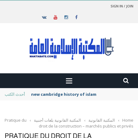
SIGN IN / JOIN
new cambridge history of islam
أحدث الكتب
Home
›
المكتبة القانونية
›
المكتبة القانونية بلغات أجنبية
›
Pratique du
droit de la construction – marchés publics et privés
PRATIQUE DU DROIT DE LA