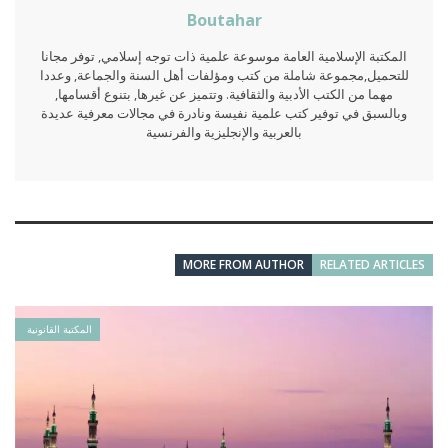
Boutahar
المكتبة الإسلامية العامة موسوعة علمية ذات توجه إسلامي, توفر مجانا
للتحميل,مجموعة شاملة من كتب ومؤلفات أهل السنة والجماعة, وعددا
مهما من الكتب الأدبية والثقافية. وتتميز عن غيرها, بتنوع أقسامها,
وبالسبق في توفير كتب علمية نفيسة ونادرة في مجالات معرفية عديدة
بالعربية والإنجليزية والفرنسية
MORE FROM AUTHOR
RELATED ARTICLES
المكتبة القانونية