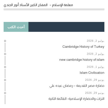
معلمة الإسلام – المفكر الكبير الأستاذ أنور الجندي
أحدث الكتب
يوليو 2, 2026
Cambridge History of Turkey
يوليو 2, 2026
new cambridge history of islam
يوليو 1, 2026
Islam Civilisation
يونيو 29, 2026
حضارة مصر القديمة – رمضان عبده علي
يونيو 29, 2026
التراث والحضارة الإسلامية- القائمة الثانية