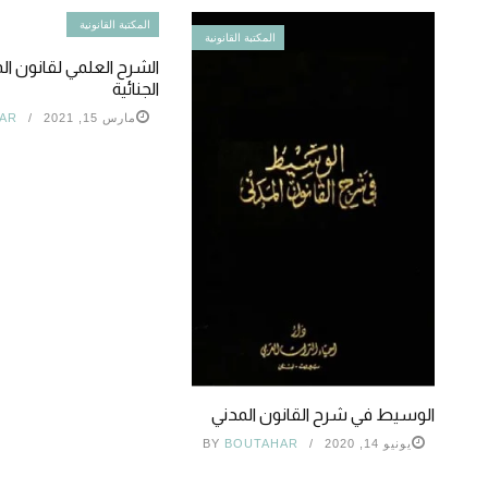
المكتبة القانونية
المكتبة القانونية
الشرح العلمي لقانون 
الجنائية
مارس 15, 2021
AR
الوسيط في شرح القانون المدني
يونيو 14, 2020
BOUTAHAR
BY