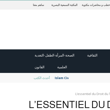
خطب و محاضرات مكتوبة
المكتبة السمعية البصرية
ساهم معنا
الثقافية
الصحة-المرأة-الطفل-التغدية
العلمية
القانون
Islam Civilisation
أحدث الكتب
L’essentiel du Droit du 
L’ESSENTIEL DU 