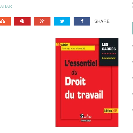
TAHAR
SHARE: