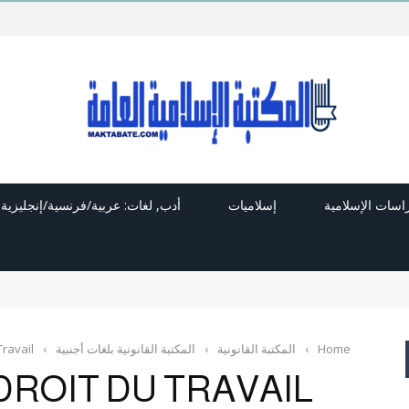
راسات الإسلامية
إسلاميات
أدب, لغات: عربية/فرنسية/إنجليزية
Home
›
المكتبة القانونية
›
المكتبة القانونية بلغات أجنبية
›
Travail
DROIT DU TRAVAIL