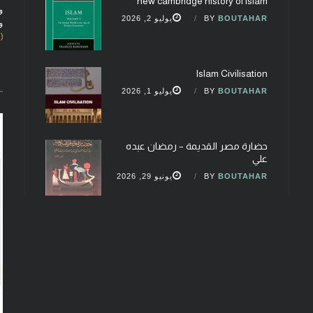
new cambridge history of islam
و
BOUTAHAR
BY
يوليو 2, 2026
و
(fobcaf@gmail.com)
Islam Civilisation
BOUTAHAR
BY
يوليو 1, 2026
حضارة مصر القديمة – رمضان عبده
علي
BOUTAHAR
BY
يونيو 29, 2026