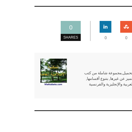
0
SHARES
0
0
للتحميل,مجموعة شاملة من كتب
ميز عن غيرها, بتنوع أقسامها,
بية والإنجليزية والفرنسية