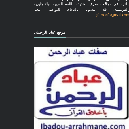
نادرة في مجالات معرفية عديدة باللغة العربية, والإنجليزية
الفرنسية. فلا تنسونا بالدعاء. للتواصل معنا:
موقع عباد الرحمان