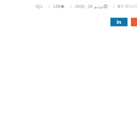
BOU
BY
يونيو 18, 2020
138
0