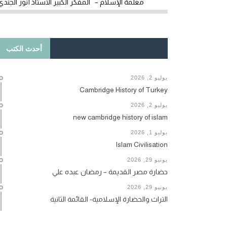
معلمة الإسلام – المفكر الكبير الأستاذ أنور الجندي
أحدث الكتب
يوليو 2, 2026
Cambridge History of Turkey
يوليو 2, 2026
new cambridge history of islam
يوليو 1, 2026
Islam Civilisation
يونيو 29, 2026
حضارة مصر القديمة – رمضان عبده علي
يونيو 29, 2026
التراث والحضارة الإسلامية- القائمة الثانية