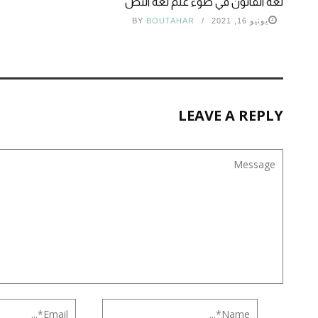
لغة القانون في ضوء علم لغة النص
يونيو 16, 2021
BOUTAHAR
BY
LEAVE A REPLY