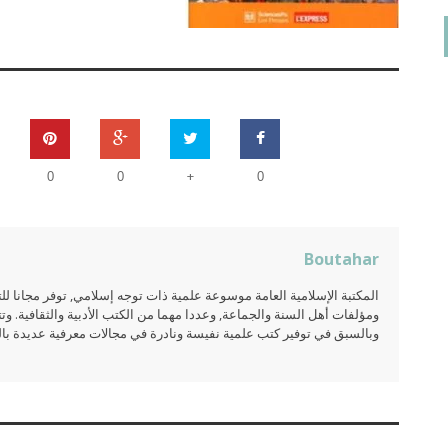
+
0
0
0
Boutahar
المكتبة الإسلامية العامة موسوعة علمية ذات توجه إسلامي, توفر مجانا 
ومؤلفات أهل السنة والجماعة, وعددا مهما من الكتب الأدبية والثقافية. وتت
وبالسبق في توفير كتب علمية نفيسة ونادرة في مجالات معرفية عديدة بالعر