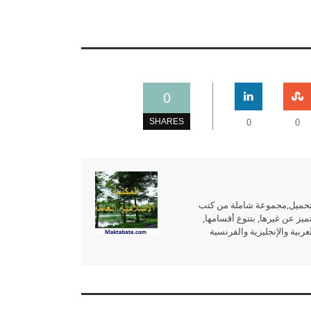
0
SHARES
0
0
للتحميل,مجموعة شاملة من كتب
ميز عن غيرها, بتنوع أقسامها,
بية والإنجليزية والفرنسية