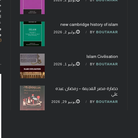
م
ت
ا
ع
new cambridge history of islam
و
BOUTAHAR
BY
يوليو 2, 2026
و
(fobcaf@gmail.com)
Islam Civilisation
BOUTAHAR
BY
يوليو 1, 2026
حضارة مصر القديمة – رمضان عبده
علي
BOUTAHAR
BY
يونيو 29, 2026