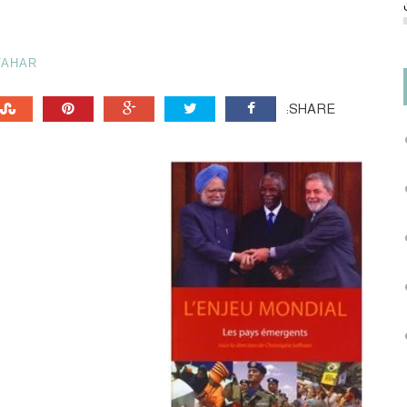
TAHAR
SHARE: