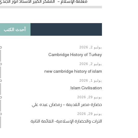
معلمة الإسلام – المفكر الكبير الأستاذ أنور الجندي
أحدث الكتب
يوليو 2, 2026
Cambridge History of Turkey
يوليو 2, 2026
new cambridge history of islam
يوليو 1, 2026
Islam Civilisation
يونيو 29, 2026
حضارة مصر القديمة – رمضان عبده علي
يونيو 29, 2026
التراث والحضارة الإسلامية- القائمة الثانية