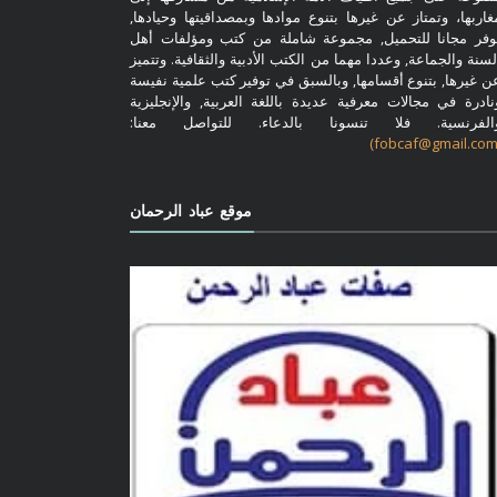
غاربها، وتمتاز عن غيرها بتنوع موادها وبمصداقيتها وحيادها,
وفر مجانا للتحميل, مجموعة شاملة من كتب ومؤلفات أهل
لسنة والجماعة, وعددا مهما من الكتب الأدبية والثقافية. وتتميز
ن غيرها, بتنوع أقسامها, وبالسبق في توفير كتب علمية نفيسة
نادرة في مجالات معرفية عديدة باللغة العربية, والإنجليزية
الفرنسية. فلا تنسونا بالدعاء. للتواصل معنا:
موقع عباد الرحمان