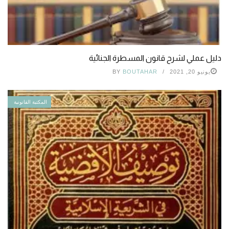
دليل عملي لشرح قانون المسطرة الجنائية
يونيو 20, 2021
BOUTAHAR
BY
المكتبة القانونية