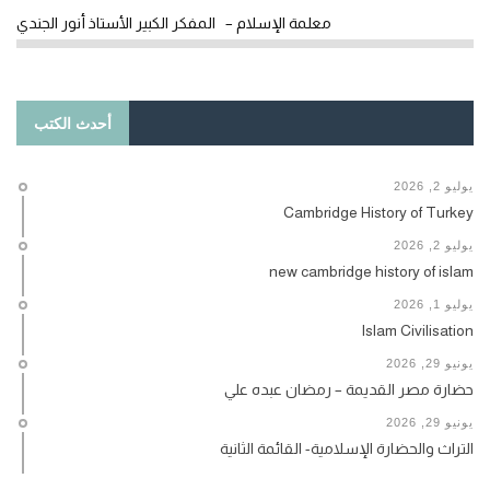
معلمة الإسلام – المفكر الكبير الأستاذ أنور الجندي
أحدث الكتب
يوليو 2, 2026
Cambridge History of Turkey
يوليو 2, 2026
new cambridge history of islam
يوليو 1, 2026
Islam Civilisation
يونيو 29, 2026
حضارة مصر القديمة – رمضان عبده علي
يونيو 29, 2026
التراث والحضارة الإسلامية- القائمة الثانية