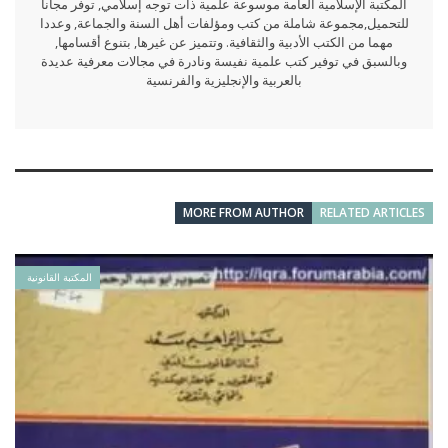
المكتبة الإسلامية العامة موسوعة علمية ذات توجه إسلامي, توفر مجانا
للتحميل,مجموعة شاملة من كتب ومؤلفات أهل السنة والجماعة, وعددا
مهما من الكتب الأدبية والثقافية. وتتميز عن غيرها, بتنوع أقسامها,
وبالسبق في توفير كتب علمية نفيسة ونادرة في مجالات معرفية عديدة
بالعربية والإنجليزية والفرنسية
MORE FROM AUTHOR
RELATED ARTICLES
المكتبة القانونية