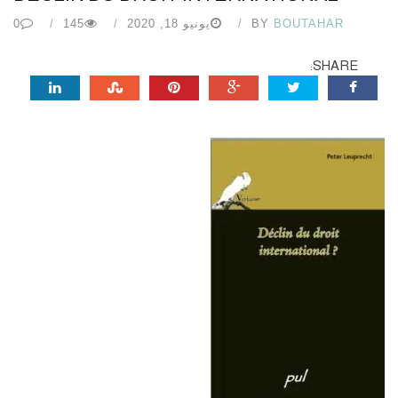
BOUTAHAR
BY
يونيو 18, 2020
145
0
SHARE: