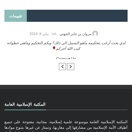
تقييمات
on
حامد الزريقي
يناير 25, 2026
السلام عليكم ورحمة الله وبركاتة أرغب بنشر كتابي معكم
لد
تواصل معنا
المكتبة الإسلامية العامة
المكتبة الإسلامية العامة موسوعة علمية إسلامية، مجانية، مفتوحة على جميع
أطياف الأمة الإسلامية من مشارقها إلى مغاربها، وتمتاز عن غيرها بتنوع موادها