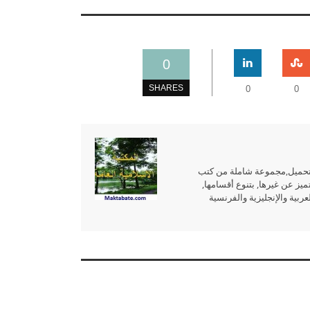
0
SHARES
0
0
للتحميل,مجموعة شاملة من كتب
ميز عن غيرها, بتنوع أقسامها,
بية والإنجليزية والفرنسية