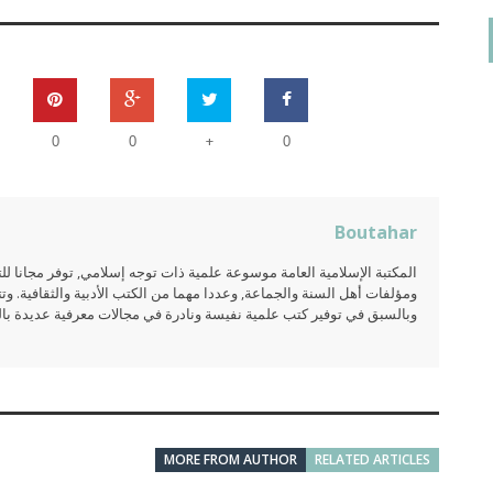
+
0
0
0
Boutahar
المكتبة الإسلامية العامة موسوعة علمية ذات توجه إسلامي, توفر مجانا 
ومؤلفات أهل السنة والجماعة, وعددا مهما من الكتب الأدبية والثقافية. وتت
وبالسبق في توفير كتب علمية نفيسة ونادرة في مجالات معرفية عديدة بالعر
MORE FROM AUTHOR
RELATED ARTICLES