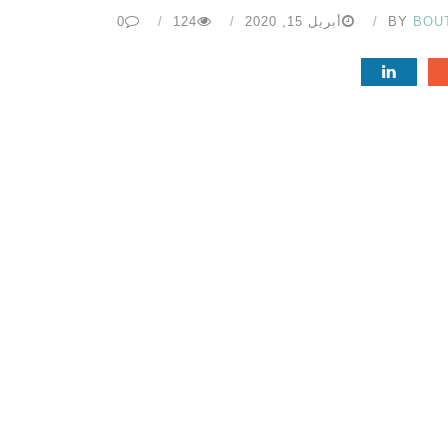
BOU
BY
أبريل 15, 2020
124
0