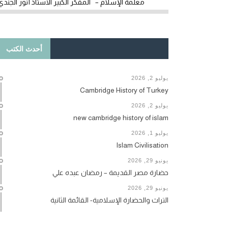
معلمة الإسلام – المفكر الكبير الأستاذ أنور الجندي
أحدث الكتب
يوليو 2, 2026
Cambridge History of Turkey
يوليو 2, 2026
new cambridge history of islam
يوليو 1, 2026
Islam Civilisation
يونيو 29, 2026
حضارة مصر القديمة – رمضان عبده علي
يونيو 29, 2026
التراث والحضارة الإسلامية- القائمة الثانية