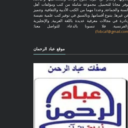
وفر مجانا للتحميل, مجموعة شاملة من كتب ومؤلفات أهل
لسنة والجماعة, وعددا مهما من الكتب الأدبية والثقافية. وتتميز
ن غيرها, بتنوع أقسامها, وبالسبق في توفير كتب علمية نفيسة
نادرة في مجالات معرفية عديدة باللغة العربية, والإنجليزية
الفرنسية. فلا تنسونا بالدعاء. للتواصل معنا:
موقع عباد الرحمان