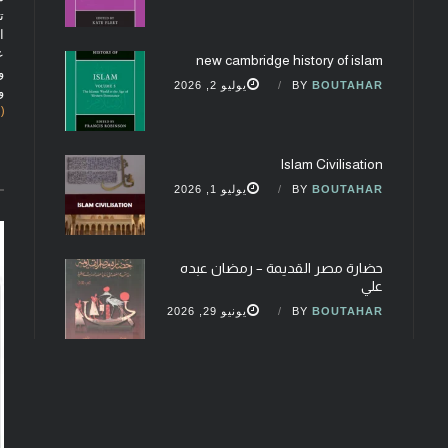
ت
ا
ع
new cambridge history of islam
و
BOUTAHAR
BY
يوليو 2, 2026
و
(fobcaf@gmail.com)
Islam Civilisation
BOUTAHAR
BY
يوليو 1, 2026
حضارة مصر القديمة – رمضان عبده
علي
BOUTAHAR
BY
يونيو 29, 2026