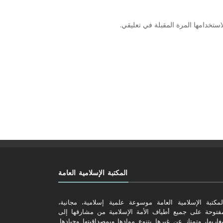
ستخدامها المرة المقبلة في تعليقي.
المكتبة الإسلامية العامة
لمكتبة الإسلامية العامة موسوعة علمية إسلامية، مجانية،
فتوحة على جميع أطياف الأمة الإسلامية من مشارقها إلى
غاربها، وتمتاز عن غيرها بتنوع موادها وبمصداقيتها وحيادها,