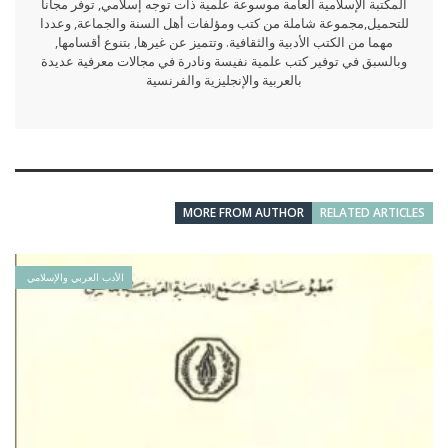
المكتبة الإسلامية العامة موسوعة علمية ذات توجه إسلامي, توفر مجانا
للتحميل,مجموعة شاملة من كتب ومؤلفات أهل السنة والجماعة, وعددا
مهما من الكتب الأدبية والثقافية. وتتميز عن غيرها, بتنوع أقسامها,
وبالسبق في توفير كتب علمية نفيسة ونادرة في مجالات معرفية عديدة
بالعربية والإنجليزية والفرنسية
MORE FROM AUTHOR
RELATED ARTICLES
الأدب العربي والإسلامي