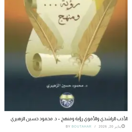
الأدب الراشدي والأموي رؤية ومنهج – د. محمود حسين الزهيري
يناير 20, 2026
BOUTAHAR
BY