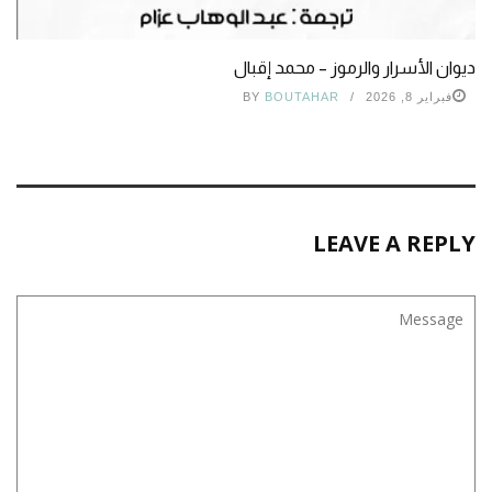
ديوان الأسرار والرموز – محمد إقبال
فبراير 8, 2026
BOUTAHAR
BY
LEAVE A REPLY