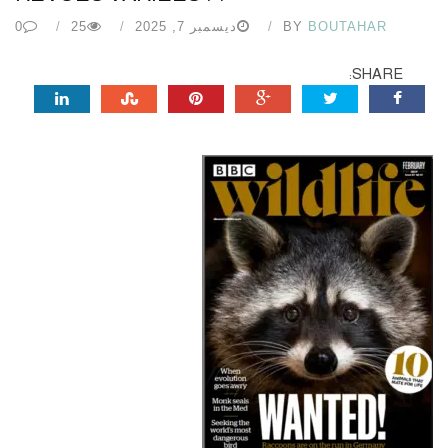
BOUTAHAR
BY
ديسمبر 7, 2025
25
0
SHARE: