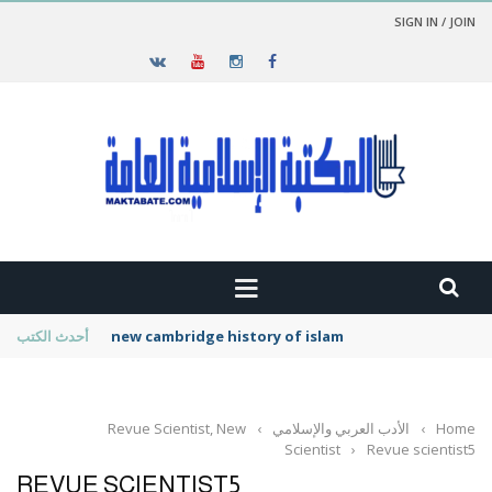
SIGN IN / JOIN
new cambridge history of islam
أحدث الكتب
Home
›
الأدب العربي والإسلامي
›
Revue Scientist, New
Scientist
›
Revue scientist5
REVUE SCIENTIST5