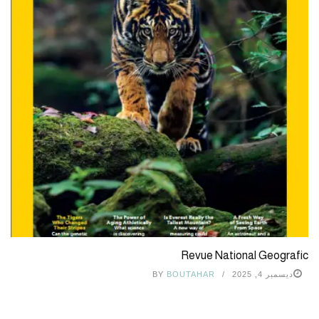
Revue National Geografic
ديسمبر 4, 2025
BOUTAHAR
BY