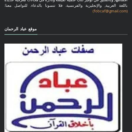
باللغة العربية, والإنجليزية والفرنسية. فلا تنسونا بالدعاء. للتواصل معنا:
(fobcaf@gmail.com)
موقع عباد الرحمان