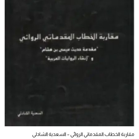
مقاربة الخطاب المقدماتي الروائي – السعدية الشادلي