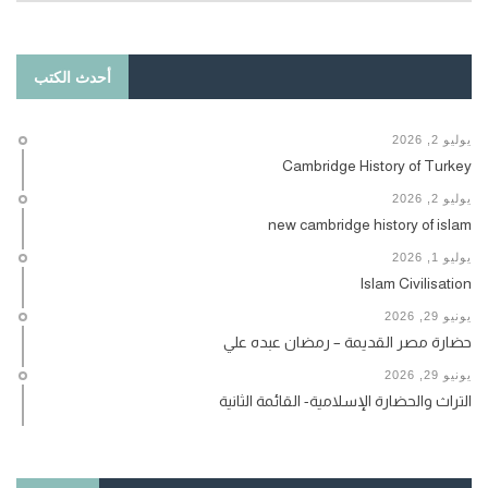
أحدث الكتب
يوليو 2, 2026
Cambridge History of Turkey
يوليو 2, 2026
new cambridge history of islam
يوليو 1, 2026
Islam Civilisation
يونيو 29, 2026
حضارة مصر القديمة – رمضان عبده علي
يونيو 29, 2026
التراث والحضارة الإسلامية- القائمة الثانية