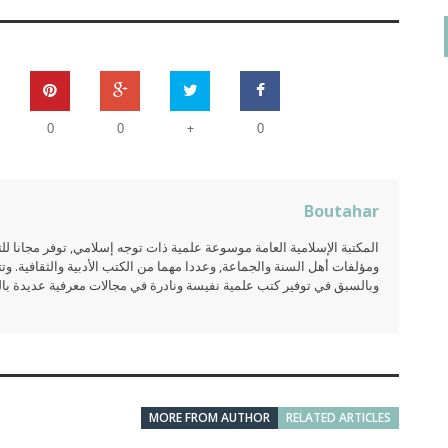
+
0
0
0
Boutahar
المكتبة الإسلامية العامة موسوعة علمية ذات توجه إسلامي, توفر مجانا 
ومؤلفات أهل السنة والجماعة, وعددا مهما من الكتب الأدبية والثقافية. وتت
وبالسبق في توفير كتب علمية نفيسة ونادرة في مجالات معرفية عديدة بالعر
MORE FROM AUTHOR
RELATED ARTICLES