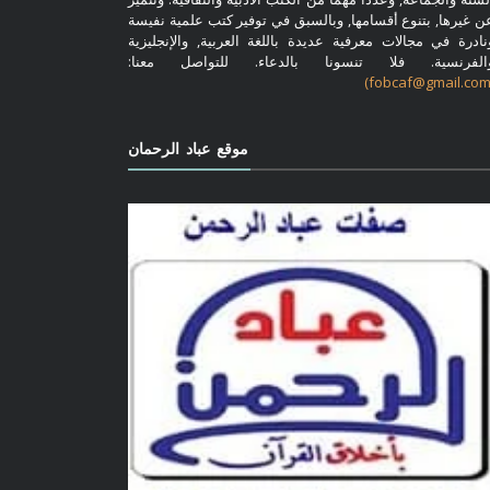
ن غيرها, بتنوع أقسامها, وبالسبق في توفير كتب علمية نفيسة
نادرة في مجالات معرفية عديدة باللغة العربية, والإنجليزية
الفرنسية. فلا تنسونا بالدعاء. للتواصل معنا:
موقع عباد الرحمان