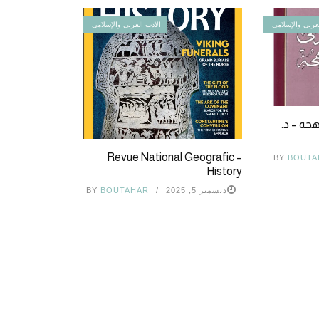
عربي والإسلامي
الأدب العربي والإسلامي
هجه – د.
Revue National Geografic –
BY
BOUTA
History
ديسمبر 5, 2025
BOUTAHAR
BY