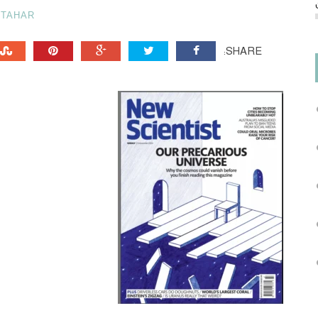
TAHAR
SHARE: