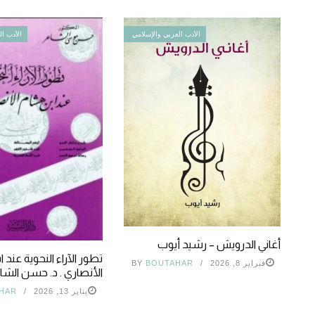
الأدب العربي والإسلامي
الأدب ال
أغاني الدرويش – رشيد أيوب
تطور الآراء النحوية عند
فبراير 8, 2026
BOUTAHAR
BY
الأنصاري . د. حسن الشا
يناير 13, 2026
HAR