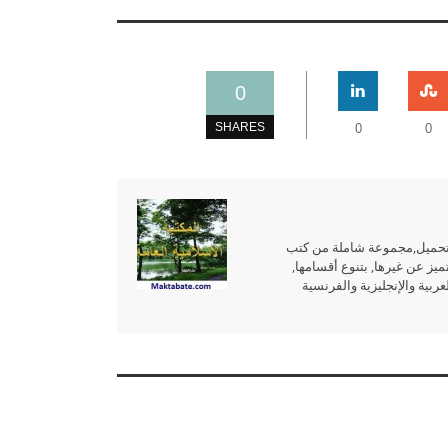
0
SHARES
0
0
للتحميل,مجموعة شاملة من كتب
ميز عن غيرها, بتنوع أقسامها,
بية والإنجليزية والفرنسية