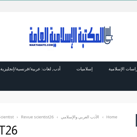
راسات الإسلامية
إسلاميات
أدب, لغات: عربية/فرنسية/إنجليزية
Home
›
الأدب العربي والإسلامي
›
Revue scientist26
›
cientist
T26