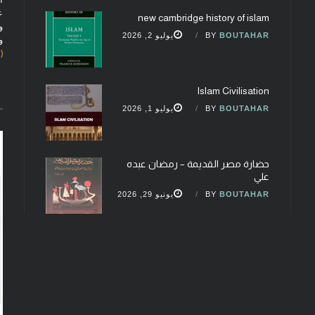
ع
new cambridge history of islam
و
BOUTAHAR
BY
يوليو 2, 2026
و
(fobcaf@gmail.com)
Islam Civilisation
BOUTAHAR
BY
يوليو 1, 2026
حضارة مصر القديمة – رمضان عبده
علي
BOUTAHAR
BY
يونيو 29, 2026