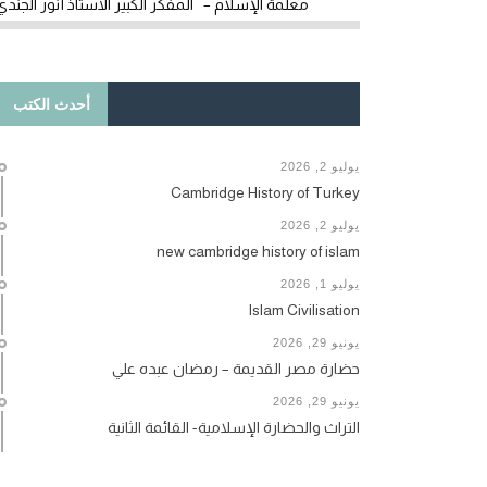
معلمة الإسلام – المفكر الكبير الأستاذ أنور الجندي
أحدث الكتب
يوليو 2, 2026
Cambridge History of Turkey
يوليو 2, 2026
new cambridge history of islam
يوليو 1, 2026
Islam Civilisation
يونيو 29, 2026
حضارة مصر القديمة – رمضان عبده علي
يونيو 29, 2026
التراث والحضارة الإسلامية- القائمة الثانية