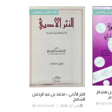
عربي والإسلامي
الأدب العربي والإسلامي
 ابن هشام
النثر الأدبي – محمد بن عبد الرحمن
عر
الشامخ
BY
BOUTA
يناير 17, 2026
BOUTAHAR
BY