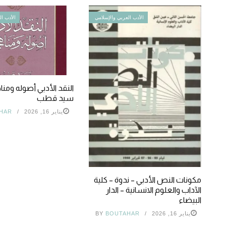
الأدب العربي والإسلامي
الأدب ال
النقد الأدبي أصوله ومنا
سيد قطب
يناير 16, 2026
HAR
مكونات النص الأدبي – ندوة – كلية
الآداب والعلوم الانسانية – الدار
البيضاء
يناير 16, 2026
BOUTAHAR
BY