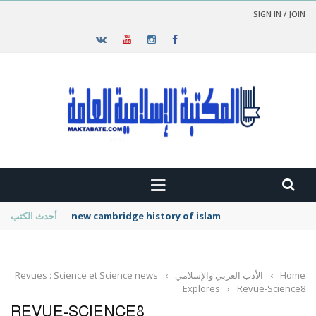
SIGN IN / JOIN
Islam Civilisation
أحدث الكتب
Home
›
الأدب العربي والإسلامي
›
Revues : Science et Science news
Explores
›
Revue-Science8
REVUE-SCIENCE8