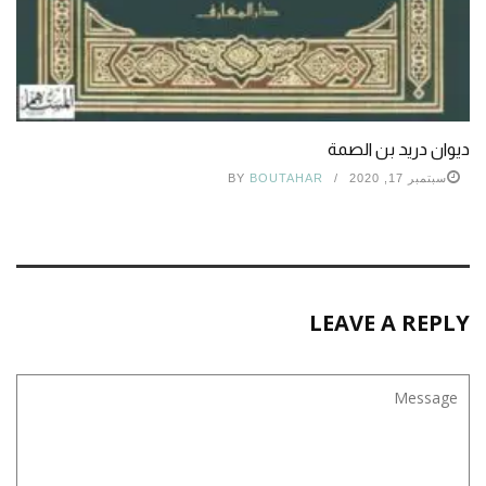
ديوان دريد بن الصمة
سبتمبر 17, 2020
BOUTAHAR
BY
LEAVE A REPLY