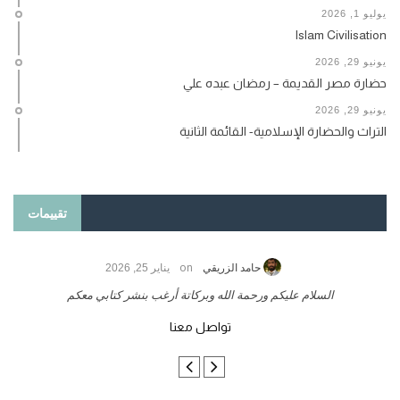
يوليو 1, 2026
Islam Civilisation
يونيو 29, 2026
حضارة مصر القديمة – رمضان عبده علي
يونيو 29, 2026
التراث والحضارة الإسلامية- القائمة الثانية
تقييمات
on
حامد الزريقي
يناير 25, 2026
السلام عليكم ورحمة الله وبركاتة أرغب بنشر كتابي معكم
لد
تواصل معنا