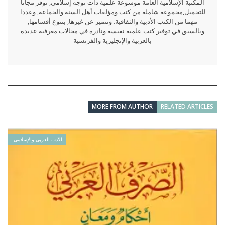
المكتبة الإسلامية العامة موسوعة علمية ذات توجه إسلامي, توفر مجانا
للتحميل,مجموعة شاملة من كتب ومؤلفات أهل السنة والجماعة, وعددا
مهما من الكتب الأدبية والثقافية. وتتميز عن غيرها, بتنوع أقسامها,
وبالسبق في توفير كتب علمية نفيسة ونادرة في مجالات معرفية عديدة
بالعربية والإنجليزية والفرنسية
MORE FROM AUTHOR
RELATED ARTICLES
الأدب العربي والإسلامي