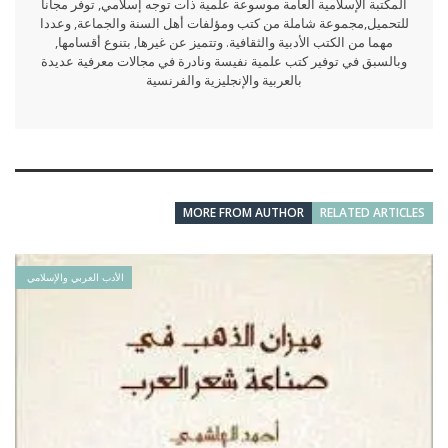
المكتبة الإسلامية العامة موسوعة علمية ذات توجه إسلامي, توفر مجانا
للتحميل,مجموعة شاملة من كتب ومؤلفات أهل السنة والجماعة, وعددا
مهما من الكتب الأدبية والثقافية. وتتميز عن غيرها, بتنوع أقسامها,
وبالسبق في توفير كتب علمية نفيسة ونادرة في مجالات معرفية عديدة
بالعربية والإنجليزية والفرنسية
MORE FROM AUTHOR
RELATED ARTICLES
الأدب العربي والإسلامي