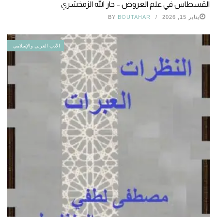
القسطاس في علم العروض – جار الله الزمخشري
يناير 15, 2026
BOUTAHAR
BY
الأدب العربي والإسلامي