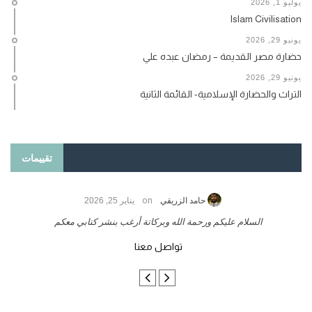
يوليو 1, 2026
Islam Civilisation
يونيو 29, 2026
حضارة مصر القديمة – رمضان عبده علي
يونيو 29, 2026
التراث والحضارة الإسلامية- القائمة الثانية
تقييمات
on
حامد الزريقي
يناير 25, 2026
السلام عليكم ورحمة الله وبركاتة أرغب بنشر كتابي معكم
لد
تواصل معنا