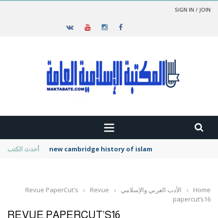
SIGN IN / JOIN
new cambridge history of islam
أحدث الكتب
Home
›
الأدب العربي والإسلامي
›
Revue
›
Revue PaperCut's
papercut’s16
REVUE PAPERCUT’S16