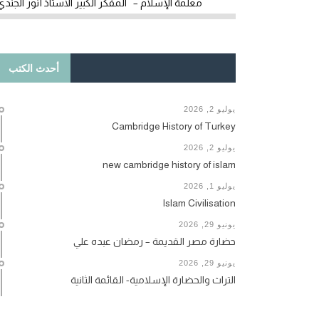
معلمة الإسلام – المفكر الكبير الأستاذ أنور الجندي
أحدث الكتب
يوليو 2, 2026
Cambridge History of Turkey
يوليو 2, 2026
new cambridge history of islam
يوليو 1, 2026
Islam Civilisation
يونيو 29, 2026
حضارة مصر القديمة – رمضان عبده علي
يونيو 29, 2026
التراث والحضارة الإسلامية- القائمة الثانية