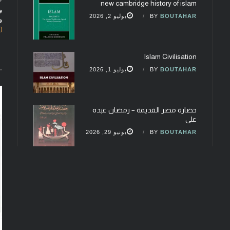
new cambridge history of islam
و
BOUTAHAR
BY
يوليو 2, 2026
و
(fobcaf@gmail.com)
Islam Civilisation
BOUTAHAR
BY
يوليو 1, 2026
حضارة مصر القديمة – رمضان عبده
علي
BOUTAHAR
BY
يونيو 29, 2026