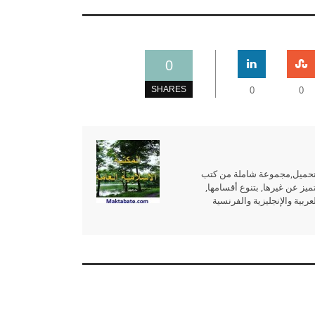
0
SHARES
0
0
للتحميل,مجموعة شاملة من كتب
ميز عن غيرها, بتنوع أقسامها,
بية والإنجليزية والفرنسية