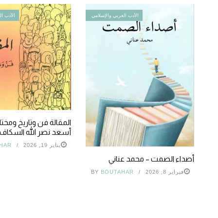
الأدب العربي والإسلامي
الأدب ال
المقالة فن وتاريخ ومختا
أسعد نصر الله السكاف
يناير 19, 2026
HAR
أصداء الصمت – محمد عناني
فبراير 8, 2026
BOUTAHAR
BY