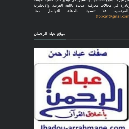
نادرة في مجالات معرفية عديدة باللغة العربية, والإنجليزية
الفرنسية. فلا تنسونا بالدعاء. للتواصل معنا:
موقع عباد الرحمان