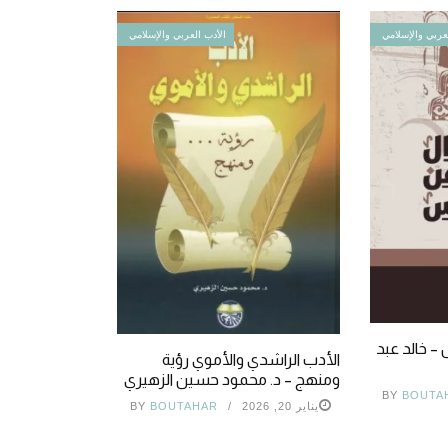
عربي والإسلامي
الأدب العربي والإسلامي
– خالد عبد
الأدب الراشدي والأموي رؤية
ومنهج – د. محمود حسين الزهيري
BY
BOUTA
يناير 20, 2026
BOUTAHAR
BY