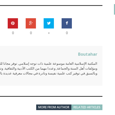
+
0
0
0
Boutahar
المكتبة الإسلامية العامة موسوعة علمية ذات توجه إسلامي, توفر مجانا 
ومؤلفات أهل السنة والجماعة, وعددا مهما من الكتب الأدبية والثقافية. وتت
وبالسبق في توفير كتب علمية نفيسة ونادرة في مجالات معرفية عديدة بالعر
MORE FROM AUTHOR
RELATED ARTICLES