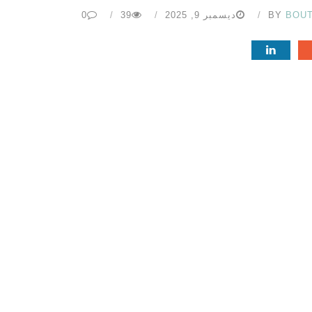
BOU
BY
ديسمبر 9, 2025
39
0