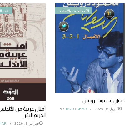
الأدب العربي والإسلامي
الأدب ال
ديوان محمود درويش
أمثال عربية من الأندلس 
أبريل 9, 2020
BOUTAHAR
BY
الكريم البكر
فبراير 9, 2026
HAR