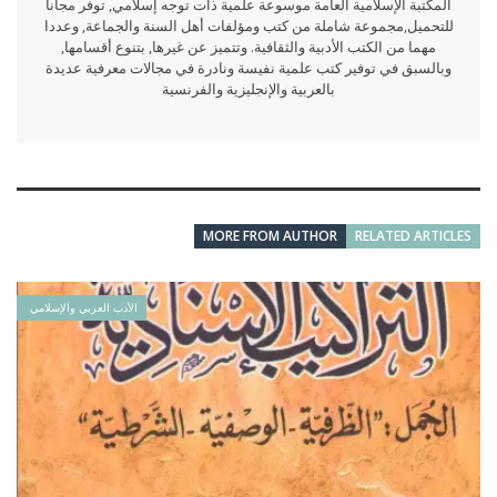
المكتبة الإسلامية العامة موسوعة علمية ذات توجه إسلامي, توفر مجانا
للتحميل,مجموعة شاملة من كتب ومؤلفات أهل السنة والجماعة, وعددا
مهما من الكتب الأدبية والثقافية. وتتميز عن غيرها, بتنوع أقسامها,
وبالسبق في توفير كتب علمية نفيسة ونادرة في مجالات معرفية عديدة
بالعربية والإنجليزية والفرنسية
MORE FROM AUTHOR
RELATED ARTICLES
الأدب العربي والإسلامي