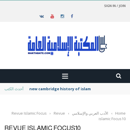
SIGN IN / JOIN
new cambridge history of islam
أحدث الكتب
Home
›
الأدب العربي والإسلامي
›
Revue
›
Revue Islamic Focus
islamic Focus10
REVUE ISLAMIC FOCUS10