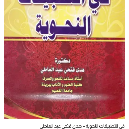
في التطبيقات النحوية – هدى فتحي عبد العاطي