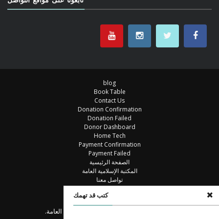
blog
Book Table
Contact Us
Donation Confirmation
Donation Failed
Donor Dashboard
Home Tech
Payment Confirmation
Payment Failed
الصفحة الرئيسية
المكتبة الإسلامية العامة
تواصل معنا
خزانة الكتب
كتب قد تهمك
مكتبة
© جميع الحقوق محفوظة للمكتبة الإسلامية العامة.