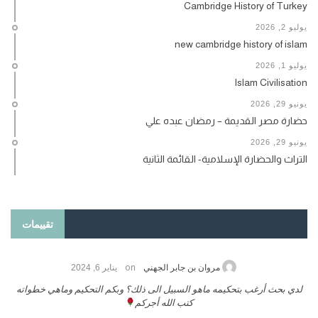
Cambridge History of Turkey
يوليو 2, 2026
new cambridge history of islam
يوليو 1, 2026
Islam Civilisation
يونيو 29, 2026
حضارة مصر القديمة – رمضان عبده علي
يونيو 29, 2026
التراث والحضارة الإسلامية- القائمة الثانية
تقييمات
on
حامد الزريقي
يناير 25, 2026
السلام عليكم ورحمة الله وبركاتة أرغب بنشر كتابي معكم
لد
تواصل معنا