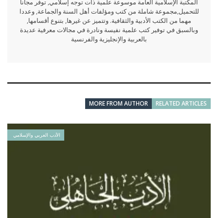
المكتبة الإسلامية العامة موسوعة علمية ذات توجه إسلامي, توفر مجانا
للتحميل,مجموعة شاملة من كتب ومؤلفات أهل السنة والجماعة, وعددا
مهما من الكتب الأدبية والثقافية. وتتميز عن غيرها, بتنوع أقسامها,
وبالسبق في توفير كتب علمية نفيسة ونادرة في مجالات معرفية عديدة
بالعربية والإنجليزية والفرنسية
MORE FROM AUTHOR
RELATED ARTICLES
الأدب العربي والإسلامي