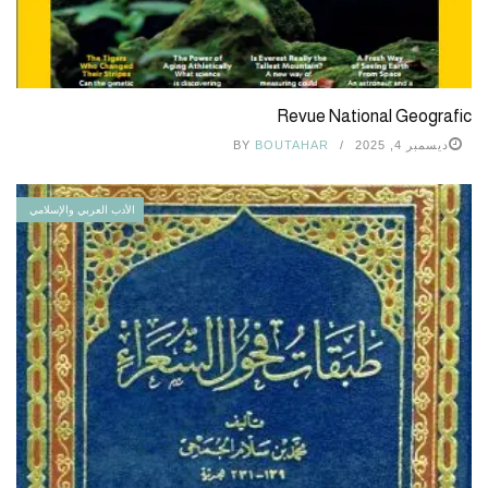
Revue National Geografic
ديسمبر 4, 2025
BOUTAHAR
BY
الأدب العربي والإسلامي