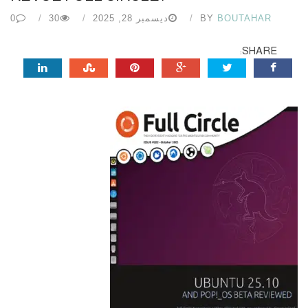
BOUTAHAR
BY
ديسمبر 28, 2025
30
0
SHARE: