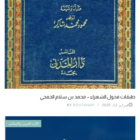
طبقات فحول الشعراء – محمد بن سلام الجمحي
فبراير 12, 2020
BOUTAHAR
BY
الأدب العربي والإسلامي