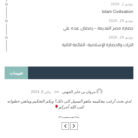
يوليو 1, 2026
Islam Civilisation
يونيو 29, 2026
حضارة مصر القديمة – رمضان عبده علي
يونيو 29, 2026
التراث والحضارة الإسلامية- القائمة الثانية
تقييمات
on
حامد الزريقي
يناير 25, 2026
السلام عليكم ورحمة الله وبركاتة أرغب بنشر كتابي معكم
لد
تواصل معنا