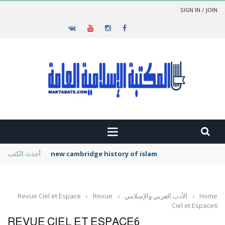
SIGN IN / JOIN
new cambridge history of islam
أحدث الكتب
Home
›
الأدب العربي والإسلامي
›
Revue
›
Revue Ciel et Espace
Ciel et Espace6
REVUE CIEL ET ESPACE6