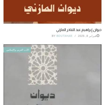
ديوان إبراهيم عبد القادر المازني
فبراير 8, 2026
BOUTAHAR
BY
الأدب العربي والإسلامي