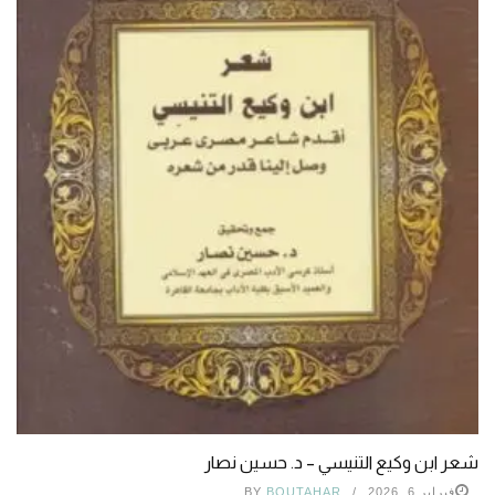
شعر ابن وكيع التنيسي – د. حسين نصار
فبراير 6, 2026
BOUTAHAR
BY