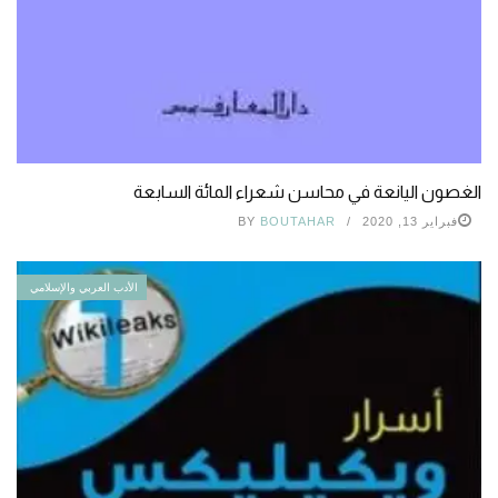
الغصون اليانعة في محاسن شعراء المائة السابعة
فبراير 13, 2020
BOUTAHAR
BY
الأدب العربي والإسلامي