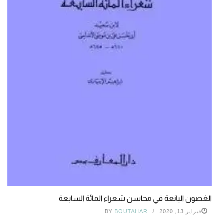
الغصون اليانعة في محاسن شعراء المائة السابعة
فبراير 13, 2020
BOUTAHAR
BY