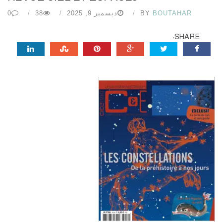
BOUTAHAR
BY
ديسمبر 9, 2025
38
0
SHARE: