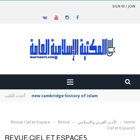
SIGN IN / JOIN
new cambridge history of islam
أحدث الكتب
Home
›
الأدب العربي والإسلامي
›
Revue
›
Revue Ciel et Espace
Ciel et Espace5
REVUE CIEL ET ESPACE5