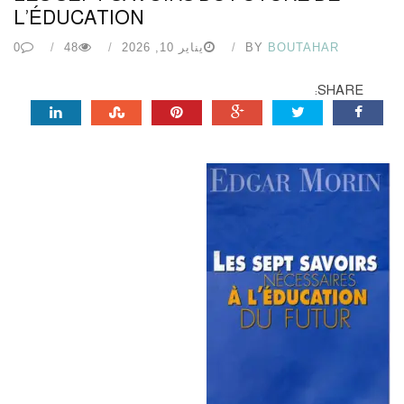
L’ÉDUCATION
BOUTAHAR
BY
يناير 10, 2026
48
0
SHARE: