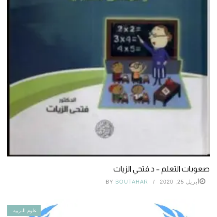
صعوبات التعلم – د.فتحي الزيات
أبريل 25, 2020
BOUTAHAR
BY
علوم التربية