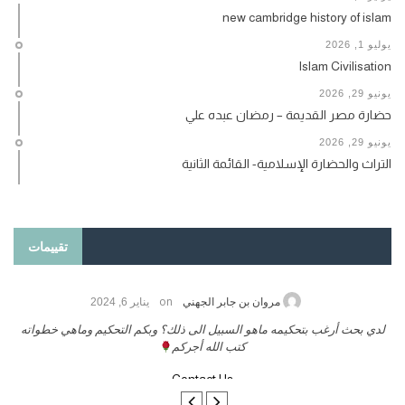
new cambridge history of islam
يوليو 1, 2026
Islam Civilisation
يونيو 29, 2026
حضارة مصر القديمة – رمضان عبده علي
يونيو 29, 2026
التراث والحضارة الإسلامية- القائمة الثانية
تقييمات
on
حامد الزريقي
يناير 25, 2026
السلام عليكم ورحمة الله وبركاتة أرغب بنشر كتابي معكم
لد
تواصل معنا