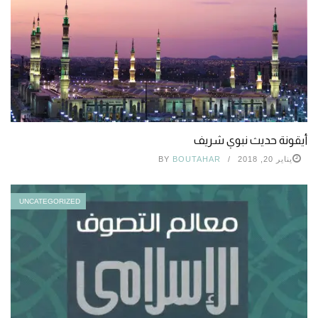
أيقونة حديث نبوي شريف
يناير 20, 2018
BOUTAHAR
BY
UNCATEGORIZED