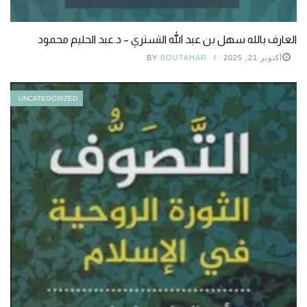
العارف بالله سهل بن عبد الله التستري – د.عبد الحليم محمود
أكتوبر 21, 2025
BOUTAHAR
BY
UNCATEGORIZED