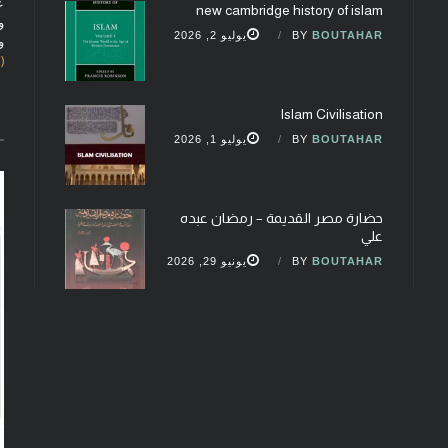
ع
new cambridge history of islam
و
BOUTAHAR
BY
يوليو 2, 2026
و
(fobcaf@gmail.com)
Islam Civilisation
BOUTAHAR
BY
يوليو 1, 2026
حضارة مصر القديمة – رمضان عبده
علي
BOUTAHAR
BY
يونيو 29, 2026