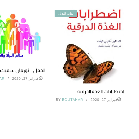
الطب البديل
الحمل – نورمان سميث
فبراير 27, 2020
AR
اضطرابات الغدة الدرقية
فبراير 27, 2020
BOUTAHAR
BY