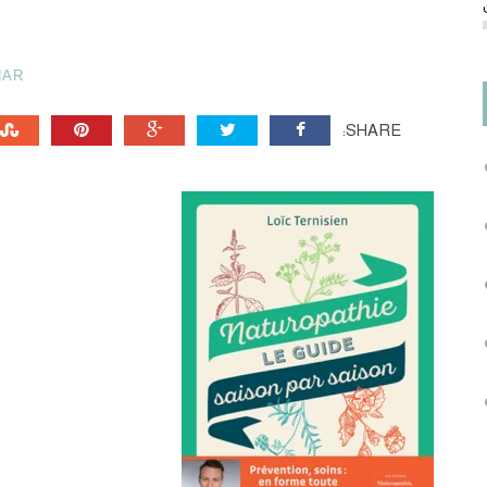
HAR
SHARE: