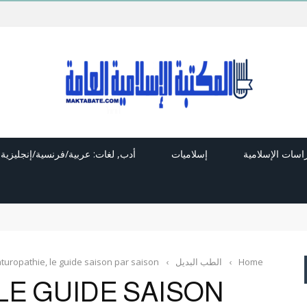
راسات الإسلامية
إسلاميات
أدب, لغات: عربية/فرنسية/إنجليزية
Home
›
الطب البديل
›
turopathie, le guide saison par saison
LE GUIDE SAISON