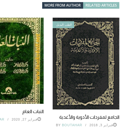
MORE FROM AUTHOR
RELATED ARTICLES
الطب البديل
النبات العام
الجامع لمفردات الأدوية والأغدية
فبراير 27, 2020
AR
فبراير 3, 2018
BOUTAHAR
BY