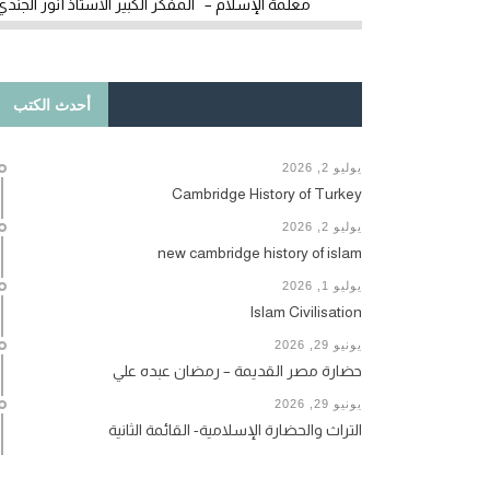
معلمة الإسلام – المفكر الكبير الأستاذ أنور الجندي
أحدث الكتب
يوليو 2, 2026
Cambridge History of Turkey
يوليو 2, 2026
new cambridge history of islam
يوليو 1, 2026
Islam Civilisation
يونيو 29, 2026
حضارة مصر القديمة – رمضان عبده علي
يونيو 29, 2026
التراث والحضارة الإسلامية- القائمة الثانية