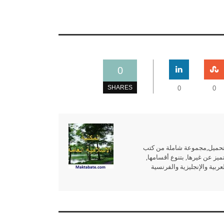
0
SHARES
0
0
للتحميل,مجموعة شاملة من كتب
ميز عن غيرها, بتنوع أقسامها,
بية والإنجليزية والفرنسية