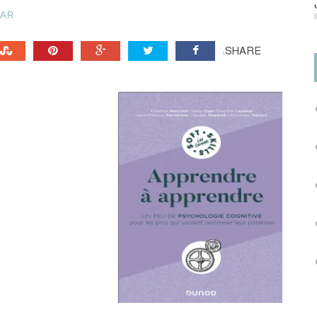
HAR
SHARE: