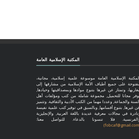
المكتبة الإسلامية العامة
لمكتبة الإسلامية العامة موسوعة علمية إسلامية، مجانية،
فتوحة على جميع أطياف الأمة الإسلامية من مشارقها إلى
غاربها، وتمتاز عن غيرها بتنوع موادها وبمصداقيتها وحيادها,
وفر مجانا للتحميل, مجموعة شاملة من كتب ومؤلفات أهل
لسنة والجماعة, وعددا مهما من الكتب الأدبية والثقافية. وتتميز
ن غيرها, بتنوع أقسامها, وبالسبق في توفير كتب علمية نفيسة
نادرة في مجالات معرفية عديدة باللغة العربية, والإنجليزية
الفرنسية. فلا تنسونا بالدعاء. للتواصل معنا: