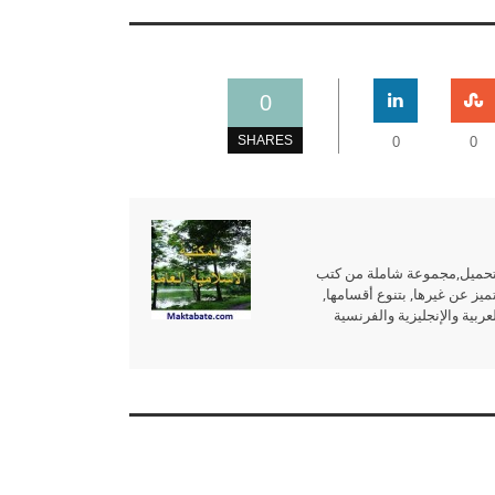
0
SHARES
0
0
للتحميل,مجموعة شاملة من كتب
ميز عن غيرها, بتنوع أقسامها,
بية والإنجليزية والفرنسية