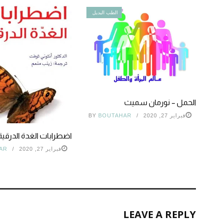
الطب البديل
الحمل – نورمان سميث
فبراير 27, 2020
BOUTAHAR
BY
اضطرابات الغدة الدرقية
فبراير 27, 2020
AR
LEAVE A REPLY