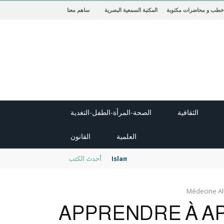
خطب و محاضرات مكتوبة
المكتبة السمعية البصرية
ساهم معنا
الثقافية
الصحة-المرأة-الطفل-التغدية
العلمية
القانون
Islam Civilisation
أحدث الكتب
Médecine Al
APPRENDRE À A