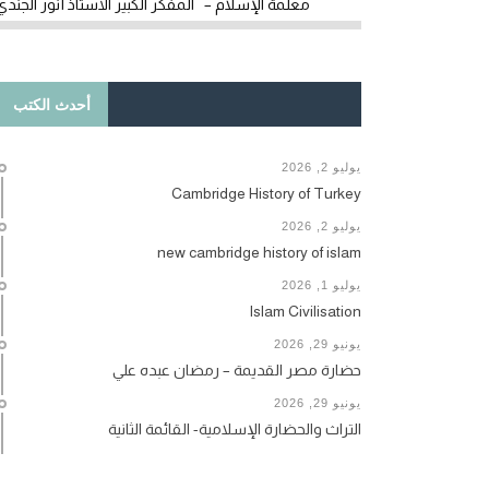
معلمة الإسلام – المفكر الكبير الأستاذ أنور الجندي
أحدث الكتب
يوليو 2, 2026
Cambridge History of Turkey
يوليو 2, 2026
new cambridge history of islam
يوليو 1, 2026
Islam Civilisation
يونيو 29, 2026
حضارة مصر القديمة – رمضان عبده علي
يونيو 29, 2026
التراث والحضارة الإسلامية- القائمة الثانية