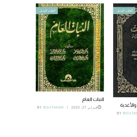
الطب البديل
الطب البديل
النبات العام
والأغدية
فبراير 27, 2020
BOUTAHAR
BY
BY
BOUTA