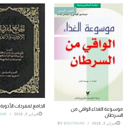
الطب البديل
الجامع لمفردات الأدوية 
موسوعة الغذاء الواقي من
فبراير 3, 2018
HAR
السرطان
فبراير 3, 2018
BOUTAHAR
BY