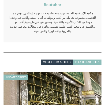
Boutahar
المكتبة الإسلامية العامة موسوعة علمية ذات توجه إسلامي, توفر مجانا
للتحميل,مجموعة شاملة من كتب ومؤلفات أهل السنة والجماعة, وعددا
مهما من الكتب الأدبية والثقافية. وتتميز عن غيرها, بتنوع أقسامها,
وبالسبق في توفير كتب علمية نفيسة ونادرة في مجالات معرفية عديدة
بالعربية والإنجليزية والفرنسية
MORE FROM AUTHOR
RELATED ARTICLES
UNCATEGORIZED