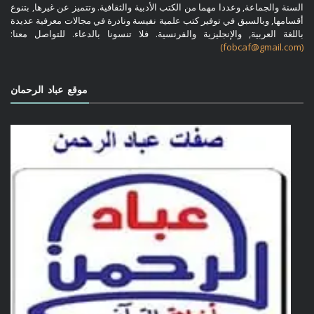
السنة والجماعة, وعددا مهما من الكتب الأدبية والثقافية. وتتميز عن غيرها, بتنوع
أقسامها, وبالسبق في توفير كتب علمية نفيسة ونادرة في مجالات معرفية عديدة
باللغة العربية, والإنجليزية والفرنسية. فلا تنسونا بالدعاء. للتواصل معنا:
(fobcaf@gmail.com)
موقع عباد الرحمان