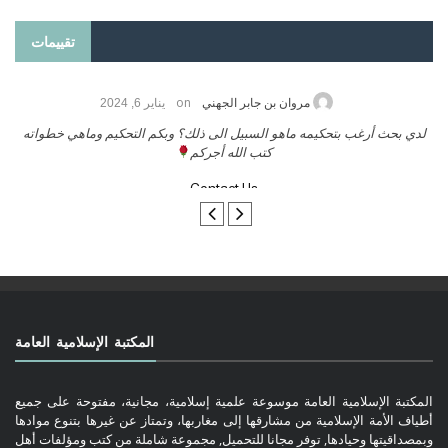
تقييمات
on
حامد الزريقي
يناير 25, 2026
السلام عليكم ورحمة الله وبركاتة أرغب بنشر كتابي معكم
لدي
تواصل معنا
المكتبة الإسلامية العامة
المكتبة الإسلامية العامة موسوعة علمية إسلامية، مجانية، مفتوحة على جميع
أطياف الأمة الإسلامية من مشارقها إلى مغاربها، وتمتاز عن غيرها بتنوع موادها
وبمصداقيتها وحيادها, توفر مجانا للتحميل, مجموعة شاملة من كتب ومؤلفات أهل