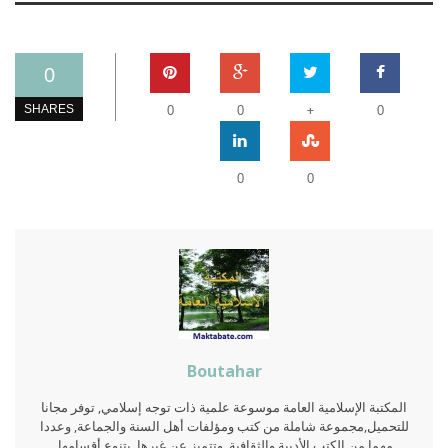
0
+
SHARES
0
0
0
0
0
Boutahar
المكتبة الإسلامية العامة موسوعة علمية ذات توجه إسلامي, توفر مجانا
للتحميل,مجموعة شاملة من كتب ومؤلفات أهل السنة والجماعة, وعددا
مهما من الكتب الأدبية والثقافية. وتتميز عن غيرها, بتنوع أقسامها,