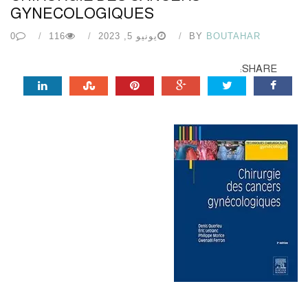
GYNECOLOGIQUES
BOUTAHAR
BY
يونيو 5, 2023
116
0
SHARE: