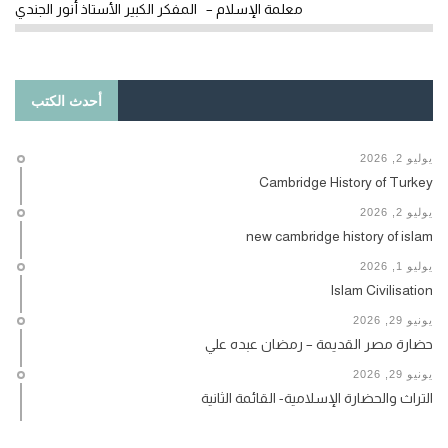
معلمة الإسلام – المفكر الكبير الأستاذ أنور الجندي
أحدث الكتب
يوليو 2, 2026
Cambridge History of Turkey
يوليو 2, 2026
new cambridge history of islam
يوليو 1, 2026
Islam Civilisation
يونيو 29, 2026
حضارة مصر القديمة – رمضان عبده علي
يونيو 29, 2026
التراث والحضارة الإسلامية- القائمة الثانية