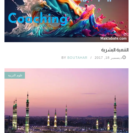
التنمية البشرية
ديسمبر 18, 2017
BOUTAHAR
BY
علوم التربية