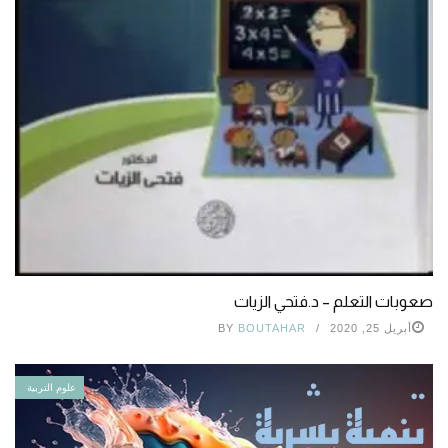
صعوبات التعلم – د.فتحي الزيات
أبريل 25, 2020
BOUTAHAR
BY
علوم التربية