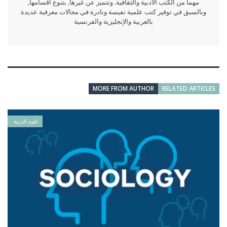
مهما من الكتب الأدبية والثقافية. وتتميز عن غيرها, بتنوع أقسامها,
وبالسبق في توفير كتب علمية نفيسة ونادرة في مجالات معرفية عديدة
بالعربية والإنجليزية والفرنسية
MORE FROM AUTHOR
RELATED ARTICLES
علوم التربية