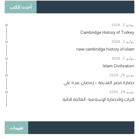
أحدث الكتب
يوليو 2, 2026
Cambridge History of Turkey
يوليو 2, 2026
new cambridge history of islam
يوليو 1, 2026
Islam Civilisation
يونيو 29, 2026
حضارة مصر القديمة – رمضان عبده علي
يونيو 29, 2026
التراث والحضارة الإسلامية- القائمة الثانية
تقييمات