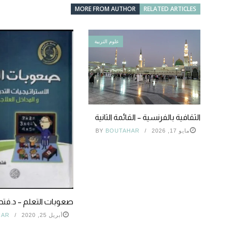
MORE FROM AUTHOR
RELATED ARTICLES
علوم التربية
الثقافية بالفرنسية – القائمة الثانية
مايو 17, 2026
BOUTAHAR
BY
صعوبات التعلم – د.فتحي
أبريل 25, 2020
HAR