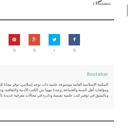
+
0
0
0
Boutahar
المكتبة الإسلامية العامة موسوعة علمية ذات توجه إسلامي, توفر مجانا 
ومؤلفات أهل السنة والجماعة, وعددا مهما من الكتب الأدبية والثقافية. وتت
وبالسبق في توفير كتب علمية نفيسة ونادرة في مجالات معرفية عديدة بالعر