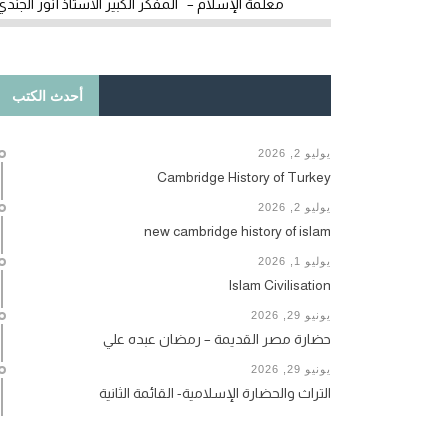
معلمة الإسلام – المفكر الكبير الأستاذ أنور الجندي
أحدث الكتب
يوليو 2, 2026
Cambridge History of Turkey
يوليو 2, 2026
new cambridge history of islam
يوليو 1, 2026
Islam Civilisation
يونيو 29, 2026
حضارة مصر القديمة – رمضان عبده علي
يونيو 29, 2026
التراث والحضارة الإسلامية- القائمة الثانية