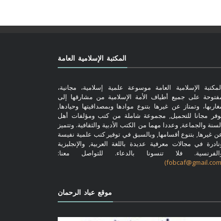
المكتبة الإسلامية العامة
لمكتبة الإسلامية العامة موسوعة علمية إسلامية، مجانية،
فتوحة على جميع أطياف الأمة الإسلامية من مشارقها إلى
غاربها، وتمتاز عن غيرها بتنوع موادها وبمصداقيتها وحيادها,
وفر مجانا للتحميل, مجموعة شاملة من كتب ومؤلفات أهل
لسنة والجماعة, وعددا مهما من الكتب الأدبية والثقافية. وتتميز
ن غيرها, بتنوع أقسامها, وبالسبق في توفير كتب علمية نفيسة
نادرة في مجالات معرفية عديدة باللغة العربية, والإنجليزية
الفرنسية. فلا تنسونا بالدعاء. للتواصل معنا:
موقع عباد الرحمان