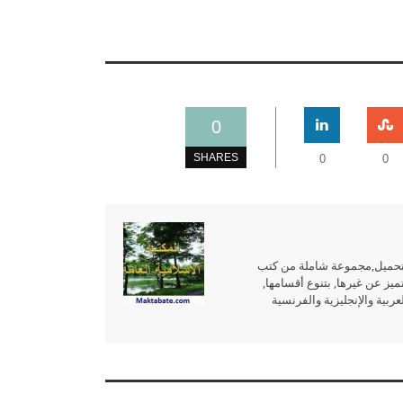
0
SHARES
0
0
للتحميل,مجموعة شاملة من كتب
ميز عن غيرها, بتنوع أقسامها,
بية والإنجليزية والفرنسية