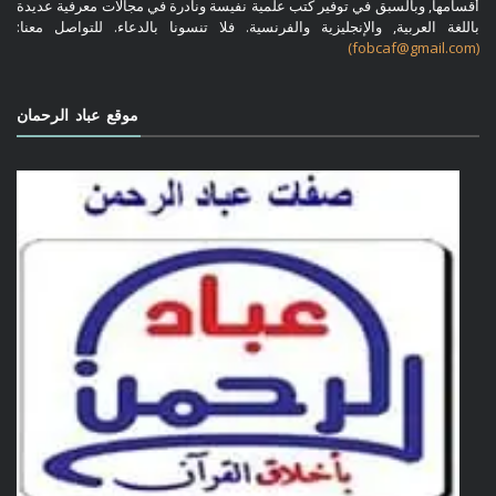
أقسامها, وبالسبق في توفير كتب علمية نفيسة ونادرة في مجالات معرفية عديدة
باللغة العربية, والإنجليزية والفرنسية. فلا تنسونا بالدعاء. للتواصل معنا:
(fobcaf@gmail.com)
موقع عباد الرحمان