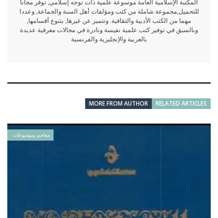
المكتبة الإسلامية العامة موسوعة علمية ذات توجه إسلامي, توفر مجانا
للتحميل,مجموعة شاملة من كتب ومؤلفات أهل السنة والجماعة, وعددا
مهما من الكتب الأدبية والثقافية. وتتميز عن غيرها, بتنوع أقسامها,
وبالسبق في توفير كتب علمية نفيسة ونادرة في مجالات معرفية عديدة
بالعربية والإنجليزية والفرنسية
MORE FROM AUTHOR
RELATED ARTICLES
معاجم وموسوعات