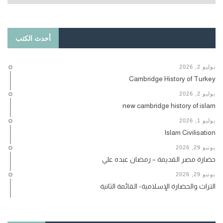
أحدث الكتب
يوليو 2, 2026
Cambridge History of Turkey
يوليو 2, 2026
new cambridge history of islam
يوليو 1, 2026
Islam Civilisation
يونيو 29, 2026
حضارة مصر القديمة – رمضان عبده علي
يونيو 29, 2026
التراث والحضارة الإسلامية- القائمة الثانية