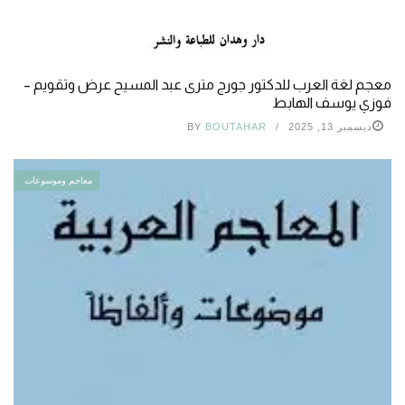
معجم لغة العرب للدكتور جورج مترى عبد المسيح عرض وتقويم –
فوزي يوسف الهابط
ديسمبر 13, 2025
BOUTAHAR
BY
معاجم وموسوعات