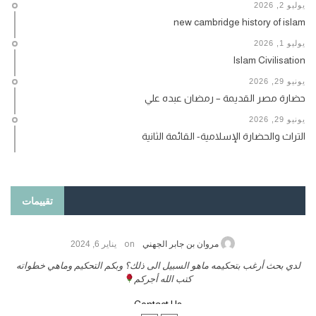
يوليو 2, 2026
new cambridge history of islam
يوليو 1, 2026
Islam Civilisation
يونيو 29, 2026
حضارة مصر القديمة – رمضان عبده علي
يونيو 29, 2026
التراث والحضارة الإسلامية- القائمة الثانية
تقييمات
on
حامد الزريقي
يناير 25, 2026
السلام عليكم ورحمة الله وبركاتة أرغب بنشر كتابي معكم
لدي
تواصل معنا