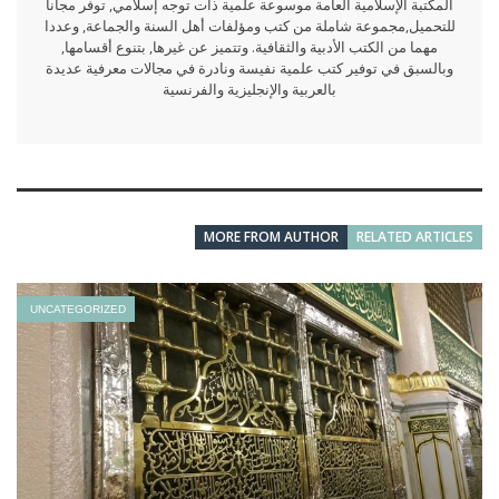
المكتبة الإسلامية العامة موسوعة علمية ذات توجه إسلامي, توفر مجانا
للتحميل,مجموعة شاملة من كتب ومؤلفات أهل السنة والجماعة, وعددا
مهما من الكتب الأدبية والثقافية. وتتميز عن غيرها, بتنوع أقسامها,
وبالسبق في توفير كتب علمية نفيسة ونادرة في مجالات معرفية عديدة
بالعربية والإنجليزية والفرنسية
MORE FROM AUTHOR
RELATED ARTICLES
UNCATEGORIZED