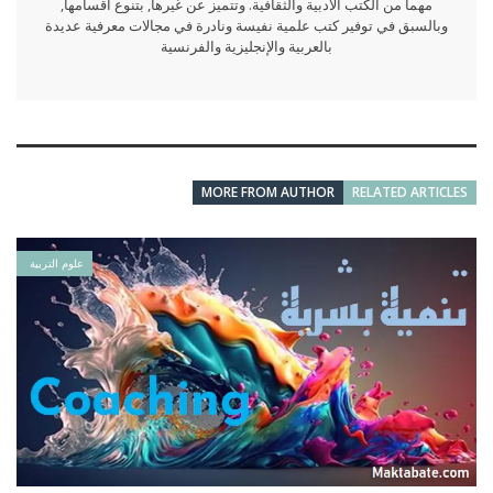
مهما من الكتب الأدبية والثقافية. وتتميز عن غيرها, بتنوع أقسامها,
وبالسبق في توفير كتب علمية نفيسة ونادرة في مجالات معرفية عديدة
بالعربية والإنجليزية والفرنسية
MORE FROM AUTHOR
RELATED ARTICLES
علوم التربية