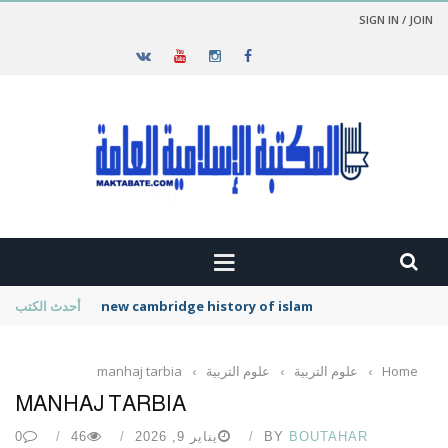
SIGN IN / JOIN
new cambridge history of islam
أحدث الكتب
Home
›
علوم التربية
›
علوم التربية
›
manhaj tarbia
MANHAJ TARBIA
BOUTAHAR
BY
يناير 9, 2026
46
0