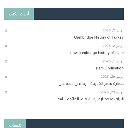
أحدث الكتب
يوليو 2, 2026
Cambridge History of Turkey
يوليو 2, 2026
new cambridge history of islam
يوليو 1, 2026
Islam Civilisation
يونيو 29, 2026
حضارة مصر القديمة – رمضان عبده علي
يونيو 29, 2026
التراث والحضارة الإسلامية- القائمة الثانية
تقييمات