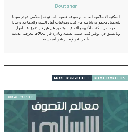
Boutahar
المكتبة الإسلامية العامة موسوعة علمية ذات توجه إسلامي, توفر مجانا
للتحميل,مجموعة شاملة من كتب ومؤلفات أهل السنة والجماعة, وعددا
مهما من الكتب الأدبية والثقافية. وتتميز عن غيرها, بتنوع أقسامها,
وبالسبق في توفير كتب علمية نفيسة ونادرة في مجالات معرفية عديدة
بالعربية والإنجليزية والفرنسية
MORE FROM AUTHOR
RELATED ARTICLES
UNCATEGORIZED