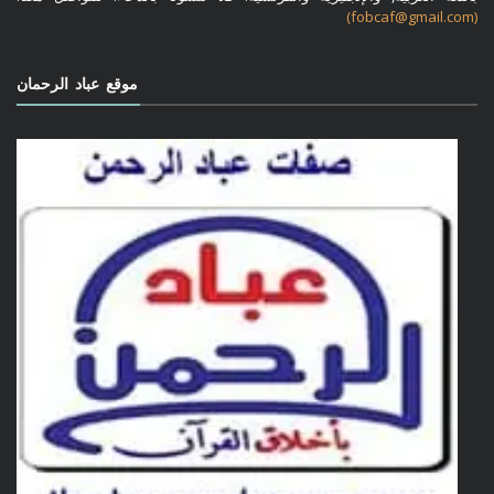
(fobcaf@gmail.com)
موقع عباد الرحمان