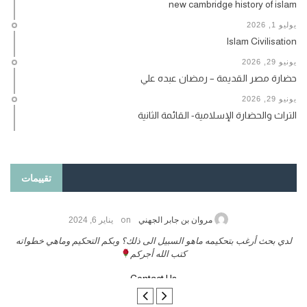
new cambridge history of islam
يوليو 1, 2026
Islam Civilisation
يونيو 29, 2026
حضارة مصر القديمة – رمضان عبده علي
يونيو 29, 2026
التراث والحضارة الإسلامية- القائمة الثانية
تقييمات
on
حامد الزريقي
يناير 25, 2026
السلام عليكم ورحمة الله وبركاتة أرغب بنشر كتابي معكم
لد
تواصل معنا