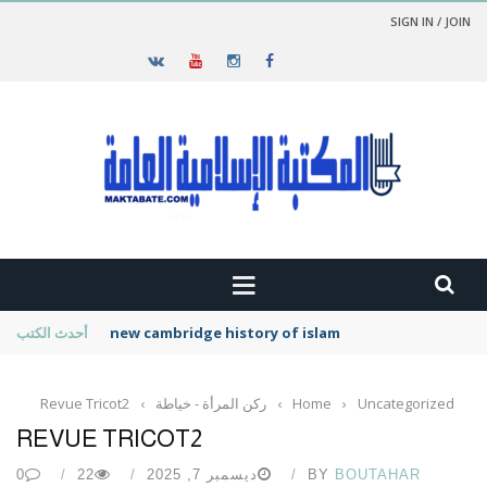
SIGN IN / JOIN
new cambridge history of islam
أحدث الكتب
Uncategorized
›
Home
›
ركن المرأة - خياطة
›
Revue Tricot2
REVUE TRICOT2
BOUTAHAR
BY
ديسمبر 7, 2025
22
0