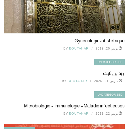
Gynécologie-obstétrique
يونيو 20, 2019
BOUTAHAR
BY
UNCATEGORIZED
زيد بن ثابت
مارس 21, 2026
BOUTAHAR
BY
UNCATEGORIZED
Microbiologie – Immunologie – Maladie infectieuses
يونيو 22, 2019
BOUTAHAR
BY