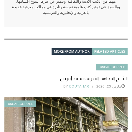
مهما من الكتب الأدبية والثقافية. وتتميز عن غيرها, بتنوع أقسامها,
وبالسبق في توفير كتب علمية نفيسة ونادرة في مجالات معرفية عديدة
بالعربية والإنجليزية والفرنسية
MORE FROM AUTHOR
RELATED ARTICLES
UNCATEGORIZED
الشيخ المجاهد الشريف محمد أمزيان
مارس 23, 2026
BOUTAHAR
BY
UNCATEGORIZED