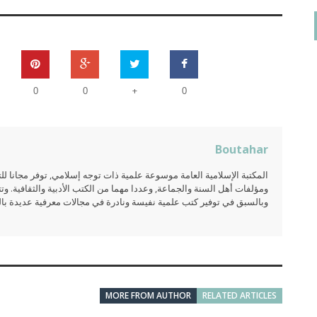
+
0
0
0
Boutahar
المكتبة الإسلامية العامة موسوعة علمية ذات توجه إسلامي, توفر مجانا 
ومؤلفات أهل السنة والجماعة, وعددا مهما من الكتب الأدبية والثقافية. وتت
وبالسبق في توفير كتب علمية نفيسة ونادرة في مجالات معرفية عديدة بالعر
MORE FROM AUTHOR
RELATED ARTICLES