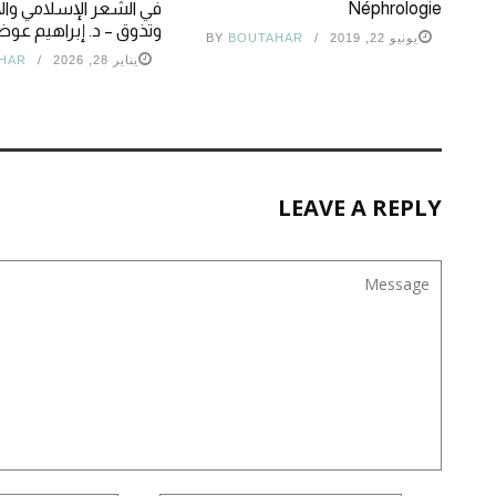
Néphrologie
في الشعر الإسلامي وال
وتذوق – د. إبراهيم ع
يونيو 22, 2019
BOUTAHAR
BY
يناير 28, 2026
HAR
LEAVE A REPLY