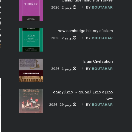
ا
م
BOUTAHAR
BY
يوليو 2, 2026
م
ت
ا
ع
new cambridge history of islam
و
BOUTAHAR
BY
يوليو 2, 2026
و
(fobcaf@gmail.com)
Islam Civilisation
BOUTAHAR
BY
يوليو 1, 2026
حضارة مصر القديمة – رمضان عبده
علي
BOUTAHAR
BY
يونيو 29, 2026