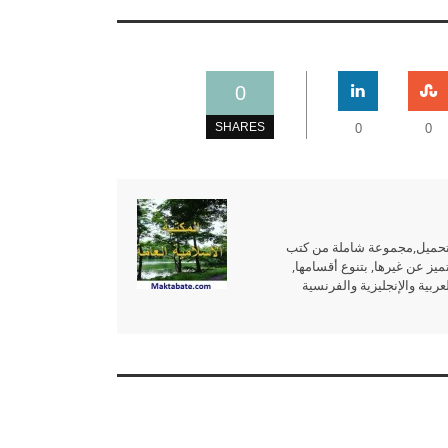
0
SHARES
0
0
للتحميل,مجموعة شاملة من كتب
ميز عن غيرها, بتنوع أقسامها,
بية والإنجليزية والفرنسية