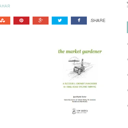
AHAR
SHARE: