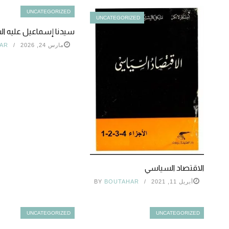
UNCATEGORIZED
UNCATEGORIZED
سيدنا إسماعيل عليه ال
مارس 24, 2026
AR
الاقتصاد السياسي
أبريل 11, 2021
BOUTAHAR
BY
UNCATEGORIZED
UNCATEGORIZED