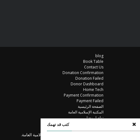
blog
Book Table
Contact Us
Donation Confirmation
Donation Failed
Donor Dashboard
Home Tech
Payment Confirmation
Payment Failed
الصفحة الرئيسية
المكتبة الإسلامية العامة
تواصل معنا
خزانة الكتب
كتب قد تهمك
مكتبة
© جميع الحقوق محفوظة للمكتبة الإسلامية العامة.