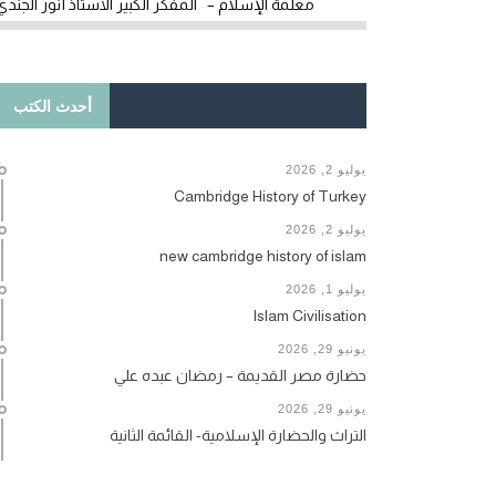
معلمة الإسلام – المفكر الكبير الأستاذ أنور الجندي
أحدث الكتب
يوليو 2, 2026
Cambridge History of Turkey
يوليو 2, 2026
new cambridge history of islam
يوليو 1, 2026
Islam Civilisation
يونيو 29, 2026
حضارة مصر القديمة – رمضان عبده علي
يونيو 29, 2026
التراث والحضارة الإسلامية- القائمة الثانية