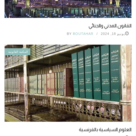
القانون المدني والجنائي
يونيو 18, 2024
BOUTAHAR
BY
المكتبة القانونية
العلوم السياسية بالفرنسية