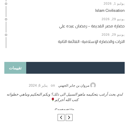
يوليو 1, 2026
Islam Civilisation
يونيو 29, 2026
حضارة مصر القديمة – رمضان عبده علي
يونيو 29, 2026
التراث والحضارة الإسلامية- القائمة الثانية
تقييمات
on
حامد الزريقي
يناير 25, 2026
السلام عليكم ورحمة الله وبركاتة أرغب بنشر كتابي معكم
لد
تواصل معنا