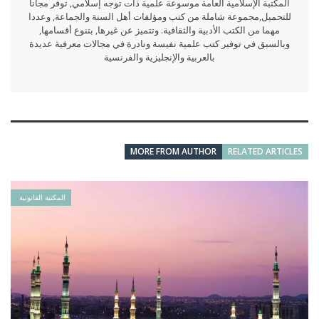
المكتبة الإسلامية العامة موسوعة علمية ذات توجه إسلامي, توفر مجانا
للتحميل,مجموعة شاملة من كتب ومؤلفات أهل السنة والجماعة, وعددا
مهما من الكتب الأدبية والثقافية. وتتميز عن غيرها, بتنوع أقسامها,
وبالسبق في توفير كتب علمية نفيسة ونادرة في مجالات معرفية عديدة
بالعربية والإنجليزية والفرنسية
MORE FROM AUTHOR
RELATED ARTICLES
المكتبة القانونية