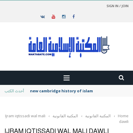
SIGN IN / JOIN
new cambridge history of islam
أحدث الكتب
Home
›
المكتبة القانونية
›
المكتبة القانونية
›
Ijram iqtissadi wal mali
dawli
IJRAM IQTISSADI WAL MALI DAWLI