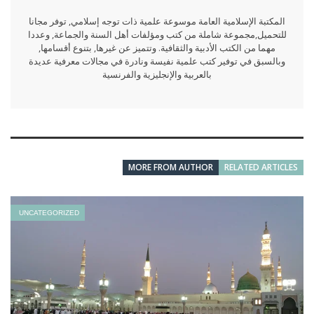
المكتبة الإسلامية العامة موسوعة علمية ذات توجه إسلامي, توفر مجانا
للتحميل,مجموعة شاملة من كتب ومؤلفات أهل السنة والجماعة, وعددا
مهما من الكتب الأدبية والثقافية. وتتميز عن غيرها, بتنوع أقسامها,
وبالسبق في توفير كتب علمية نفيسة ونادرة في مجالات معرفية عديدة
بالعربية والإنجليزية والفرنسية
MORE FROM AUTHOR
RELATED ARTICLES
UNCATEGORIZED