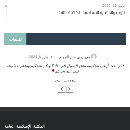
يونيو 29, 2026
التراث والحضارة الإسلامية- القائمة الثانية
تقييمات
on
مروان بن جابر الجهني
يناير 6, 2024
لدي بحث أرغب بتحكيمه ماهو السبيل الى ذلك؟ وبكم التحكيم وماهي خطواته
كتب الله أجركم
Contact Us
المكتبة الإسلامية العامة