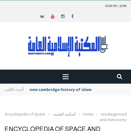
SIGN IN / JOIN
new cambridge history of islam
أحدث الكتب
Uncategorized
›
Home
›
المكتبة العلمية
›
Encyclopedia of Space
and Astronomy
ENCYCLOPEDIA OF SPACE AND