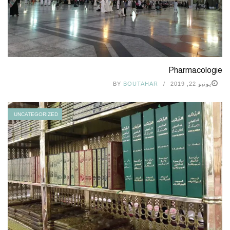
Pharmacologie
يونيو 22, 2019
BOUTAHAR
BY
UNCATEGORIZED