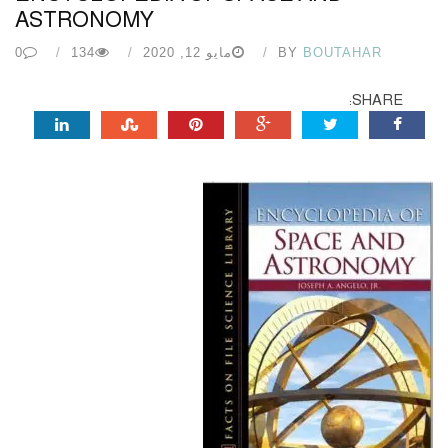
ASTRONOMY
BOUTAHAR
BY
مايو 12, 2020
134
0
SHARE: