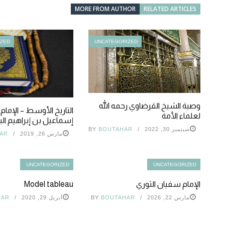
MORE FROM AUTHOR
RELATED ARTICLES
IZED
UNCATEGORIZED
وصية الشيخ القرضاوي رحمه الله
التاريخ الأوسط – الإما
لعلماء الأمة
إسماعيل بن إبراهيم الب
سبتمبر 30, 2022
BOUTAHAR
BY
مارس 26, 2019
AR
UNCATEGORIZED
UNCATEGORIZED
الإمام سفيان الثوري
Model tableau
مارس 22, 2026
BOUTAHAR
BY
أبريل 29, 2020
HAR