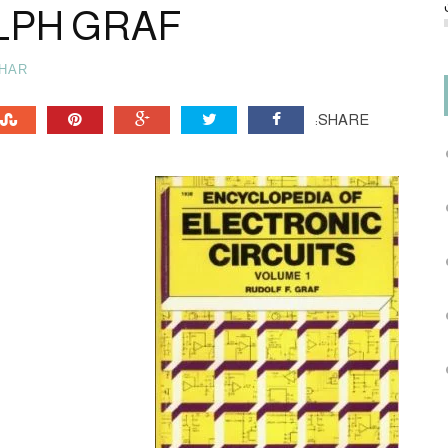
LPH GRAF
HAR
SHARE: