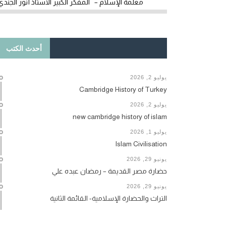
معلمة الإسلام – المفكر الكبير الأستاذ أنور الجندي
أحدث الكتب
يوليو 2, 2026
Cambridge History of Turkey
يوليو 2, 2026
new cambridge history of islam
يوليو 1, 2026
Islam Civilisation
يونيو 29, 2026
حضارة مصر القديمة – رمضان عبده علي
يونيو 29, 2026
التراث والحضارة الإسلامية- القائمة الثانية