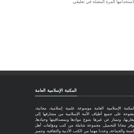
ستخدامها المرة المقبلة في تعليقي.
المكتبة الإسلامية العامة
لمكتبة الإسلامية العامة موسوعة علمية إسلامية، مجانية،
فتوحة على جميع أطياف الأمة الإسلامية من مشارقها إلى
غاربها، وتمتاز عن غيرها بتنوع موادها وبمصداقيتها وحيادها,
وفر مجانا للتحميل, مجموعة شاملة من كتب ومؤلفات أهل
لسنة والجماعة, وعددا مهما من الكتب الأدبية والثقافية. وتتميز