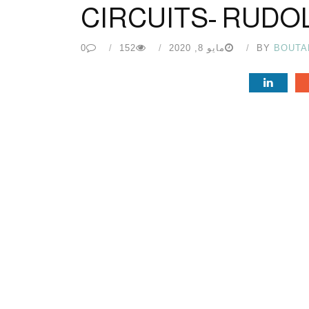
CIRCUITS- RUDO
BOUTA
BY
مايو 8, 2020
152
0