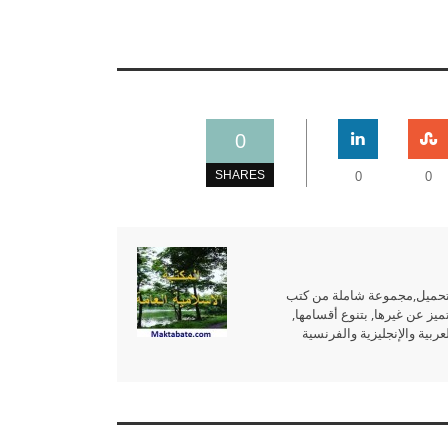
0
SHARES
0
0
للتحميل,مجموعة شاملة من كتب
ميز عن غيرها, بتنوع أقسامها,
بية والإنجليزية والفرنسية