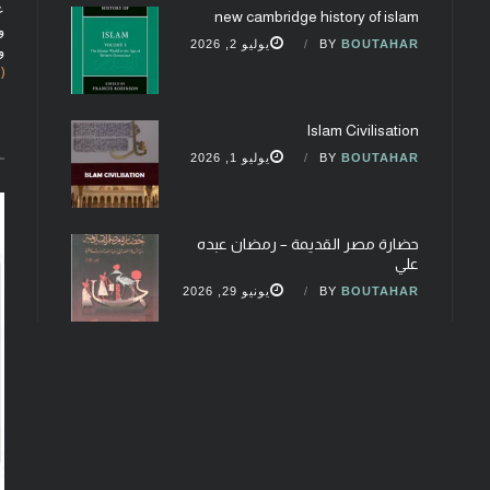
ع
new cambridge history of islam
و
BOUTAHAR
BY
يوليو 2, 2026
و
(fobcaf@gmail.com)
Islam Civilisation
BOUTAHAR
BY
يوليو 1, 2026
حضارة مصر القديمة – رمضان عبده
علي
BOUTAHAR
BY
يونيو 29, 2026