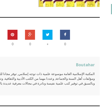
+
0
0
0
Boutahar
المكتبة الإسلامية العامة موسوعة علمية ذات توجه إسلامي, توفر مجانا 
ومؤلفات أهل السنة والجماعة, وعددا مهما من الكتب الأدبية والثقافية. وتت
وبالسبق في توفير كتب علمية نفيسة ونادرة في مجالات معرفية عديدة بالعر