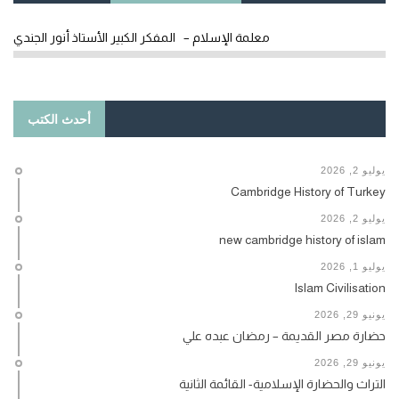
معلمة الإسلام – المفكر الكبير الأستاذ أنور الجندي
أحدث الكتب
يوليو 2, 2026
Cambridge History of Turkey
يوليو 2, 2026
new cambridge history of islam
يوليو 1, 2026
Islam Civilisation
يونيو 29, 2026
حضارة مصر القديمة – رمضان عبده علي
يونيو 29, 2026
التراث والحضارة الإسلامية- القائمة الثانية