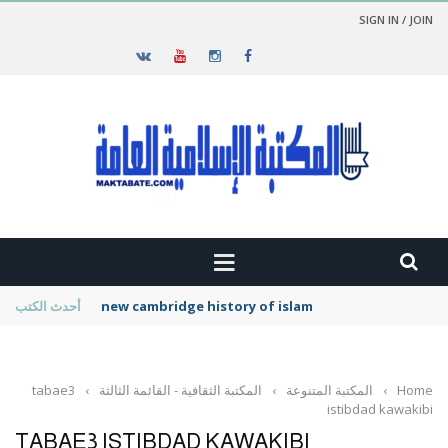
SIGN IN / JOIN
new cambridge history of islam
أحدث الكتب
Home
›
المكتبة المتنوعة
›
المكتبة الثقافية - القائمة الثالثة
›
tabae3
istibdad kawakibi
TABAE3 ISTIBDAD KAWAKIBI