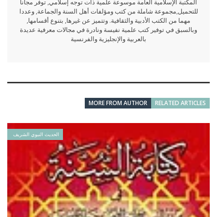
المكتبة الإسلامية العامة موسوعة علمية ذات توجه إسلامي, توفر مجانا
للتحميل,مجموعة شاملة من كتب ومؤلفات أهل السنة والجماعة, وعددا
مهما من الكتب الأدبية والثقافية. وتتميز عن غيرها, بتنوع أقسامها,
وبالسبق في توفير كتب علمية نفيسة ونادرة في مجالات معرفية عديدة
بالعربية والإنجليزية والفرنسية
MORE FROM AUTHOR
RELATED ARTICLES
الحديث النبوي الشريف