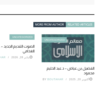
MORE FROM AUTHOR
RELATED ARTICLES
UNCATEGORIZED
UNCATEGORIZED
الصوت القديم الجديد – ع
الغذامي
يناير 28, 2026
HAR
الفضيل بن عياض – د.عبد الحليم
محمود
أكتوبر 20, 2025
BOUTAHAR
BY