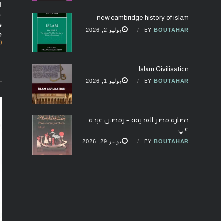
ا
ع
new cambridge history of islam
و
BOUTAHAR
BY
يوليو 2, 2026
و
(fobcaf@gmail.com)
Islam Civilisation
BOUTAHAR
BY
يوليو 1, 2026
حضارة مصر القديمة – رمضان عبده
علي
BOUTAHAR
BY
يونيو 29, 2026