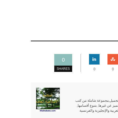
0
SHARES
0
0
للتحميل,مجموعة شاملة من كتب
ميز عن غيرها, بتنوع أقسامها,
بية والإنجليزية والفرنسية