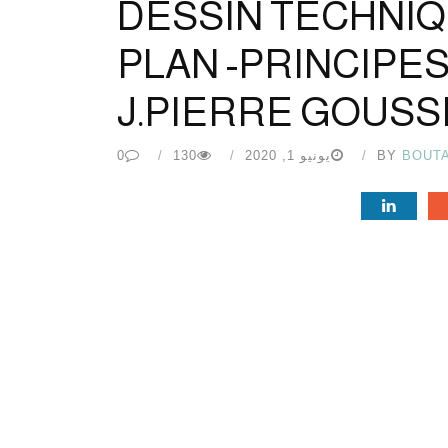
DESSIN TECHNIQ
PLAN -PRINCIPES
J.PIERRE GOUSS
BOUT
BY
يونيو 1, 2020
130
0