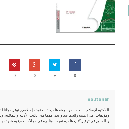
+
0
0
0
Boutahar
المكتبة الإسلامية العامة موسوعة علمية ذات توجه إسلامي, توفر مجانا 
ومؤلفات أهل السنة والجماعة, وعددا مهما من الكتب الأدبية والثقافية. وتت
وبالسبق في توفير كتب علمية نفيسة ونادرة في مجالات معرفية عديدة بالعر