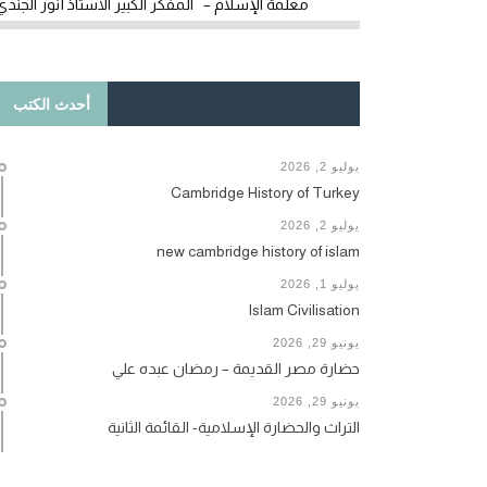
معلمة الإسلام – المفكر الكبير الأستاذ أنور الجندي
أحدث الكتب
يوليو 2, 2026
Cambridge History of Turkey
يوليو 2, 2026
new cambridge history of islam
يوليو 1, 2026
Islam Civilisation
يونيو 29, 2026
حضارة مصر القديمة – رمضان عبده علي
يونيو 29, 2026
التراث والحضارة الإسلامية- القائمة الثانية