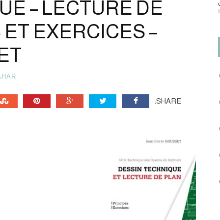
UE – LECTURE DE
 ET EXERCICES –
ET
AHAR
SHARE: