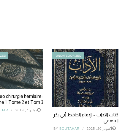
IZED
UNCATEGORIZED
eo chirurgie herniaire-
e 1 ,Tome 2 et Tom 3
يوليو 7, 2019
AHAR
كتاب الآداب – الإمام الحافظ أبي بكر
البيهقي
أكتوبر 20, 2025
BOUTAHAR
BY