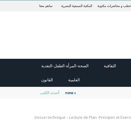
خطب و محاضرات مكتوبة
المكتبة السمعية البصرية
ساهم معنا
الثقافية
الصحة-المرأة-الطفل-التغدية
العلمية
القانون
new cambridge history of islam
أحدث الكتب
Dessin technique – Lecture de Plan -Principes et Exerci