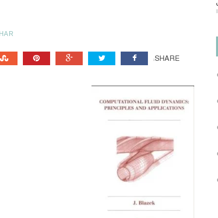
HAR
SHARE: