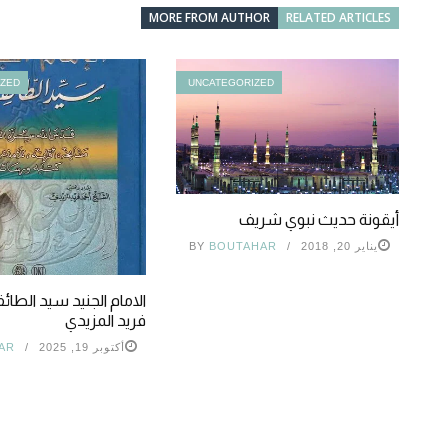
MORE FROM AUTHOR
RELATED ARTICLES
IZED
UNCATEGORIZED
أيقونة حديث نبوي شريف
يناير 20, 2018
BOUTAHAR
BY
الامام الجنيد سيد الطائ
فريد المزيدي
أكتوبر 19, 2025
AR