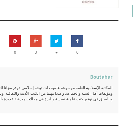
+
0
0
0
Boutahar
المكتبة الإسلامية العامة موسوعة علمية ذات توجه إسلامي, توفر مجانا 
ومؤلفات أهل السنة والجماعة, وعددا مهما من الكتب الأدبية والثقافية. وتت
وبالسبق في توفير كتب علمية نفيسة ونادرة في مجالات معرفية عديدة بالعر