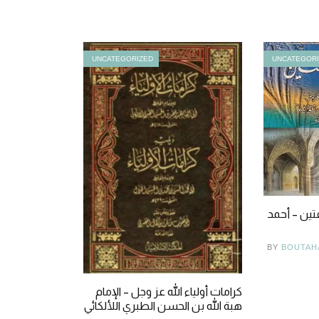
UNCATEGORIZED
UNCATEGOR
فتين – أحمد
BY
BOUTAH
كرامات أولياء الله عز وجل – الإمام
هبة الله بن الحسن الطبري اللألكائي