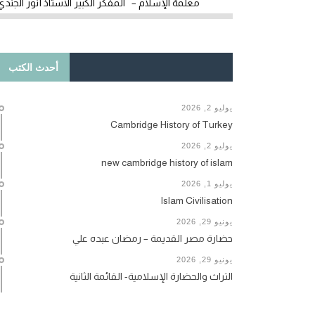
معلمة الإسلام – المفكر الكبير الأستاذ أنور الجندي
أحدث الكتب
يوليو 2, 2026
Cambridge History of Turkey
يوليو 2, 2026
new cambridge history of islam
يوليو 1, 2026
Islam Civilisation
يونيو 29, 2026
حضارة مصر القديمة – رمضان عبده علي
يونيو 29, 2026
التراث والحضارة الإسلامية- القائمة الثانية