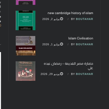
ت
ا
ع
new cambridge history of islam
و
BOUTAHAR
BY
يوليو 2, 2026
و
(fobcaf@gmail.com)
Islam Civilisation
BOUTAHAR
BY
يوليو 1, 2026
حضارة مصر القديمة – رمضان عبده
علي
BOUTAHAR
BY
يونيو 29, 2026