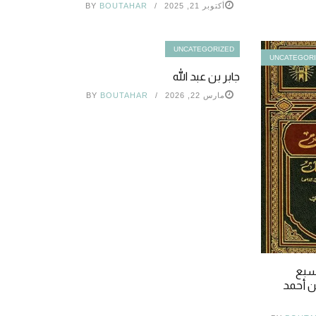
أكتوبر 21, 2025
BOUTAHAR
BY
UNCATEGORIZED
UNCATEGOR
جابر بن عبد الله
مارس 22, 2026
BOUTAHAR
BY
لسبع
بن أحمد