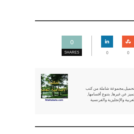
0
SHARES
0
0
للتحميل,مجموعة شاملة من كتب
ميز عن غيرها, بتنوع أقسامها,
بية والإنجليزية والفرنسية