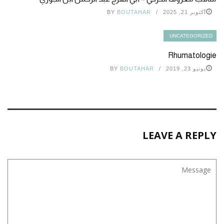
أكتوبر 21, 2025
BOUTAHAR
BY
UNCATEGORIZED
Rhumatologie
يونيو 23, 2019
BOUTAHAR
BY
LEAVE A REPLY