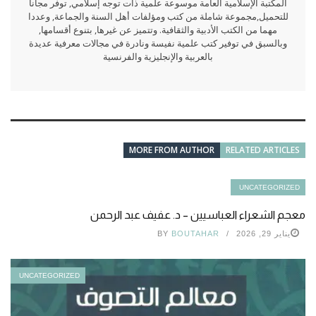
المكتبة الإسلامية العامة موسوعة علمية ذات توجه إسلامي, توفر مجانا
للتحميل,مجموعة شاملة من كتب ومؤلفات أهل السنة والجماعة, وعددا
مهما من الكتب الأدبية والثقافية. وتتميز عن غيرها, بتنوع أقسامها,
وبالسبق في توفير كتب علمية نفيسة ونادرة في مجالات معرفية عديدة
بالعربية والإنجليزية والفرنسية
MORE FROM AUTHOR
RELATED ARTICLES
UNCATEGORIZED
معجم الشعراء العباسيين – د. عفيف عبد الرحمن
يناير 29, 2026
BOUTAHAR
BY
UNCATEGORIZED