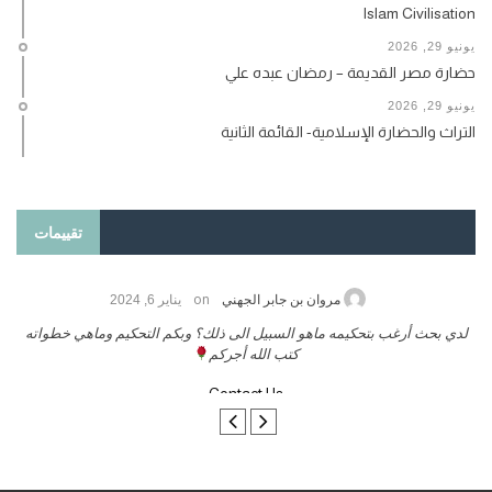
Islam Civilisation
يونيو 29, 2026
حضارة مصر القديمة – رمضان عبده علي
يونيو 29, 2026
التراث والحضارة الإسلامية- القائمة الثانية
تقييمات
on
حامد الزريقي
يناير 25, 2026
السلام عليكم ورحمة الله وبركاتة أرغب بنشر كتابي معكم
لدي بحث أرغب ب
تواصل معنا