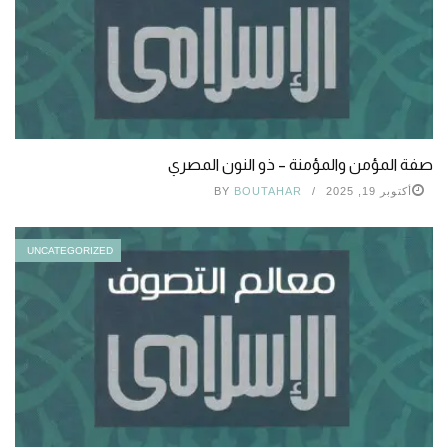
صفة المؤمن والمؤمنة – ذو النون المصري
أكتوبر 19, 2025
BOUTAHAR
BY
UNCATEGORIZED