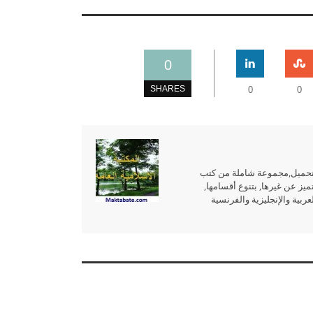
0
SHARES
0
0
للتحميل,مجموعة شاملة من كتب
ميز عن غيرها, بتنوع أقسامها,
بية والإنجليزية والفرنسية