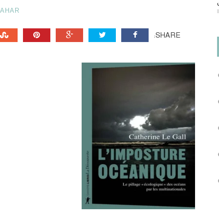
TAHAR
SHARE: