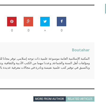
+
0
0
0
Boutahar
المكتبة الإسلامية العامة موسوعة علمية ذات توجه إسلامي, توفر مجانا 
ومؤلفات أهل السنة والجماعة, وعددا مهما من الكتب الأدبية والثقافية. وتت
وبالسبق في توفير كتب علمية نفيسة ونادرة في مجالات معرفية عديدة بالعر
MORE FROM AUTHOR
RELATED ARTICLES