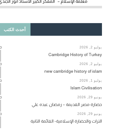
معلمة الإسلام – المفكر الكبير الأستاذ أنور الجندي
أحدث الكتب
يوليو 2, 2026
Cambridge History of Turkey
يوليو 2, 2026
new cambridge history of islam
يوليو 1, 2026
Islam Civilisation
يونيو 29, 2026
حضارة مصر القديمة – رمضان عبده علي
يونيو 29, 2026
التراث والحضارة الإسلامية- القائمة الثانية