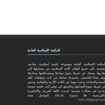
المكتبة الإسلامية العامة
لمكتبة الإسلامية العامة موسوعة علمية إسلامية، مجانية،
فتوحة على جميع أطياف الأمة الإسلامية من مشارقها إلى
غاربها، وتمتاز عن غيرها بتنوع موادها وبمصداقيتها وحيادها,
وفر مجانا للتحميل, مجموعة شاملة من كتب ومؤلفات أهل
لسنة والجماعة, وعددا مهما من الكتب الأدبية والثقافية. وتتميز
ن غيرها, بتنوع أقسامها, وبالسبق في توفير كتب علمية نفيسة
نادرة في مجالات معرفية عديدة باللغة العربية, والإنجليزية
الفرنسية. فلا تنسونا بالدعاء. للتواصل معنا: