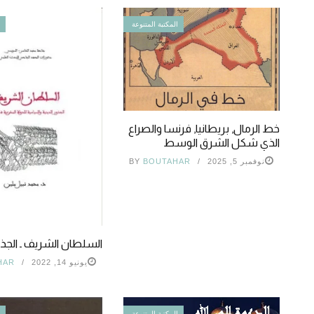
المكتبة المتنوعة
ا
خط الرمال, بريطانيا, فرنسا والصراع
الذي شكل الشرق الوسط
نوفمبر 5, 2025
BOUTAHAR
BY
السلطان الشريف ـ الجذور
يونيو 14, 2022
HAR
المكتبة المتنوعة
ا