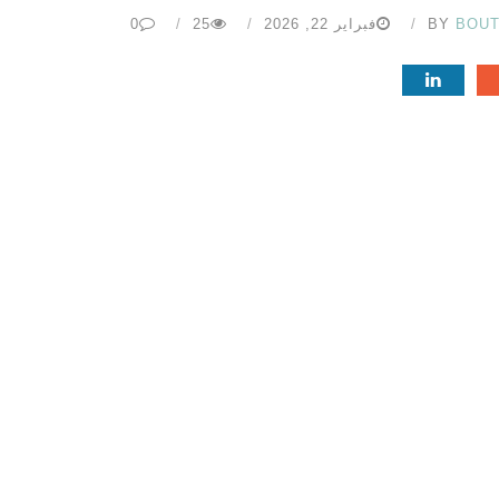
BOU
BY
فبراير 22, 2026
25
0