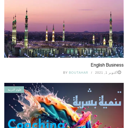
English Business
أكتوبر 1, 2021
BOUTAHAR
BY
علوم التربية