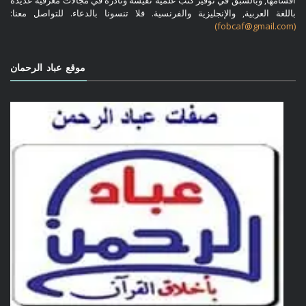
باللغة العربية, والإنجليزية والفرنسية. فلا تنسونا بالدعاء. للتواصل معنا:
(fobcaf@gmail.com)
موقع عباد الرحمان