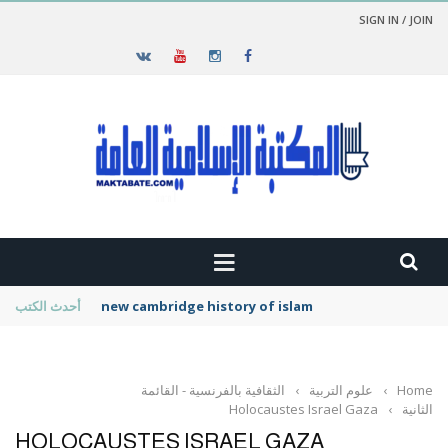
SIGN IN / JOIN
new cambridge history of islam
أحدث الكتب
Home
›
علوم التربية
›
الثقافية بالفرنسية - القائمة
الثانية
›
Holocaustes Israel Gaza
HOLOCAUSTES ISRAEL GAZA