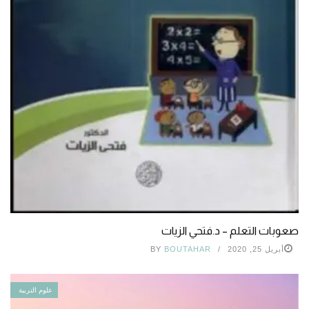
صعوبات التعلم – د.فتحي الزيات
أبريل 25, 2020
BOUTAHAR
BY
علوم التربية