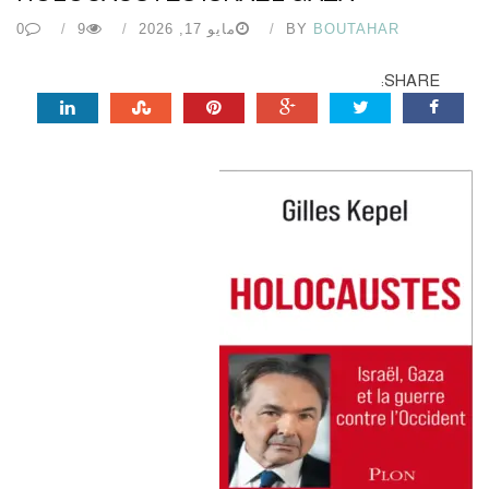
BOUTAHAR
BY
مايو 17, 2026
9
0
SHARE: