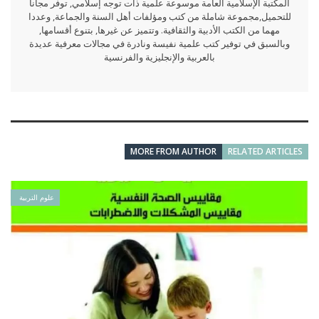
المكتبة الإسلامية العامة موسوعة علمية ذات توجه إسلامي, توفر مجانا
للتحميل,مجموعة شاملة من كتب ومؤلفات أهل السنة والجماعة, وعددا
مهما من الكتب الأدبية والثقافية. وتتميز عن غيرها, بتنوع أقسامها,
وبالسبق في توفير كتب علمية نفيسة ونادرة في مجالات معرفية عديدة
بالعربية والإنجليزية والفرنسية
MORE FROM AUTHOR
RELATED ARTICLES
علوم التربية