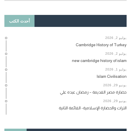
أحدث الكتب
يوليو 2, 2026
Cambridge History of Turkey
يوليو 2, 2026
new cambridge history of islam
يوليو 1, 2026
Islam Civilisation
يونيو 29, 2026
حضارة مصر القديمة – رمضان عبده علي
يونيو 29, 2026
التراث والحضارة الإسلامية- القائمة الثانية